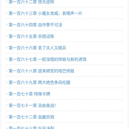
第一百六十二章 惊天逆转
第一百六十三章 小魔女发威，哀嚎声一片
第一百六十四章 自作孽不可活
第一百六十五章 杀戮试练
第一百六十六章 丢了夫人又赔兵
第一百六十七章 一腔深情的师姐与新的诱饵
第一百六十八章 逆来顺受的哑巴师姐
第一百六十九章 两大绝色争风吃醋
第一百七十章 特殊令牌
第一百七十一章 浴血奋战！
第一百七十二章 血腥杀戮
第一百七十三章 队伍决裂