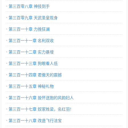
第三百零八章 神技到手
第三百零九章 天武圣皇现身
第三百一十章 力挽狂澜
第三百一十一章 名利双收
第三百一十二章 实力暴增
第三百一十三章 狗眼看人低
第三百一十四章 君傲天的震撼
第三百一十五章 神秘礼物
第三百一十六章 投怀送抱的风韵妇人
第三百一十七章 奴家姓梁，名红羽！
第三百一十八章 改造飞行法宝