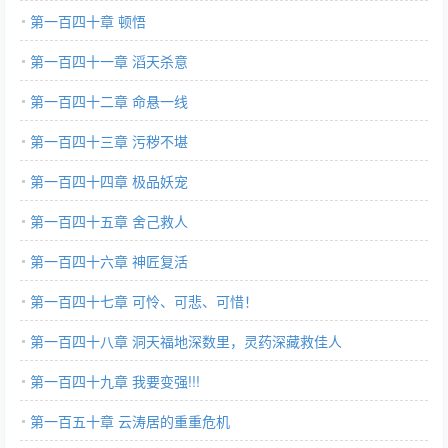
第一百四十章 顿悟
第一百四十一章 滔天杀意
第一百四十二章 命悬一线
第一百四十三章 污秽不堪
第一百四十四章 极品妖宠
第一百四十五章 舍己救人
第一百四十六章 神匠复活
第一百四十七章 可怜、可悲、可惜！
第一百四十八章 洞天福地深数里，灵药深藏救佳人
第一百四十九章 我要变强!!!
第一百五十章 云涛居的重重危机