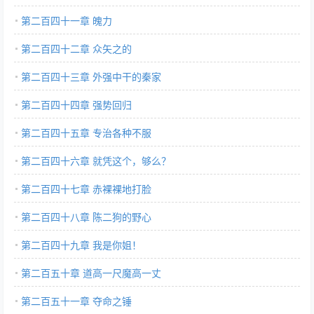
第二百四十一章 魄力
第二百四十二章 众矢之的
第二百四十三章 外强中干的秦家
第二百四十四章 强势回归
第二百四十五章 专治各种不服
第二百四十六章 就凭这个，够么？
第二百四十七章 赤裸裸地打脸
第二百四十八章 陈二狗的野心
第二百四十九章 我是你姐！
第二百五十章 道高一尺魔高一丈
第二百五十一章 夺命之锤