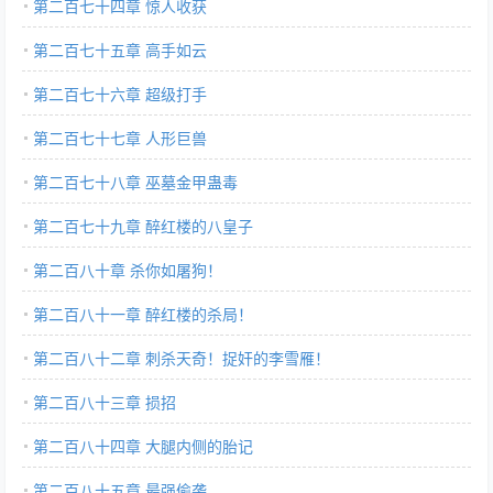
第二百七十四章 惊人收获
第二百七十五章 高手如云
第二百七十六章 超级打手
第二百七十七章 人形巨兽
第二百七十八章 巫墓金甲蛊毒
第二百七十九章 醉红楼的八皇子
第二百八十章 杀你如屠狗！
第二百八十一章 醉红楼的杀局！
第二百八十二章 刺杀天奇！捉奸的李雪雁！
第二百八十三章 损招
第二百八十四章 大腿内侧的胎记
第二百八十五章 最强偷袭