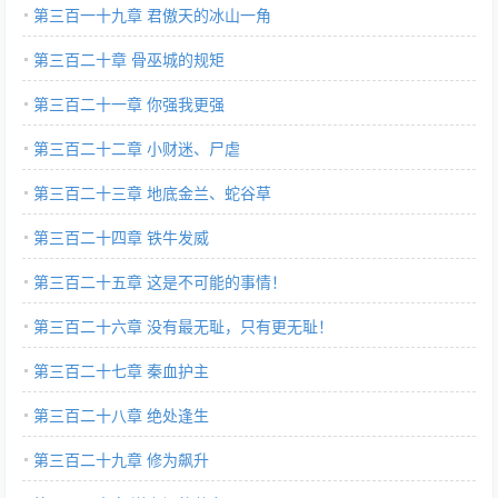
第三百一十九章 君傲天的冰山一角
第三百二十章 骨巫城的规矩
第三百二十一章 你强我更强
第三百二十二章 小财迷、尸虐
第三百二十三章 地底金兰、蛇谷草
第三百二十四章 铁牛发威
第三百二十五章 这是不可能的事情！
第三百二十六章 没有最无耻，只有更无耻！
第三百二十七章 秦血护主
第三百二十八章 绝处逢生
第三百二十九章 修为飙升