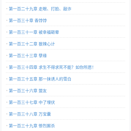
第一百二十九章 走眼、打脸、敲诈
第一百三十章 香饽饽
第一百三十一章 被幸福砸晕
第一百三十二章 狠辣心计
第一百三十三章 孽缘
第一百三十四章 求生不得求死不能？如你所愿！
第一百三十五章 那一抹诱人的雪白
第一百三十六章 盟友
第一百三十七章 中了埋伏
第一百三十八章 万宝囊
第一百三十九章 惨烈厮杀