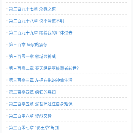
第二百九十七章 杀戮之道
第二百九十八章 说不清道不明
第二百九十九章 踏着我的尸体过去
第三百章 唐家的震惊
第三百零一章 领域显神威
第三百零二章 秦天纵是巫族尊者转世？
第三百零三章 左拥右抱的神仙生活
第三百零四章 疯狂的寡妇
第三百零五章 泥菩萨过江自身难保
第三百零六章 惨烈交锋
第三百零七章 “影王爷”驾到