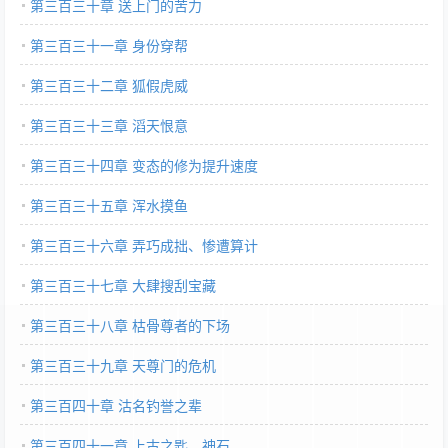
第三百三十章 送上门的苦力
第三百三十一章 身份穿帮
第三百三十二章 狐假虎威
第三百三十三章 滔天恨意
第三百三十四章 变态的修为提升速度
第三百三十五章 浑水摸鱼
第三百三十六章 弄巧成拙、惨遭算计
第三百三十七章 大肆搜刮宝藏
第三百三十八章 枯骨尊者的下场
第三百三十九章 天尊门的危机
第三百四十章 沽名钓誉之辈
第三百四十一章 上古之匙、神石