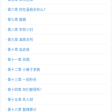
第六章 你在逼我杀你么？
第七章 震撼
第八章 年轻少妇
第九章 凝真合剂
第十章 血武境
第十一章 风情
第十二章 小舅子求救
第十三章 一招秒杀
第十四章 你们都得死！
第十五章 死人财
第十六章 狠辣算计