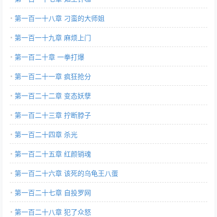
第一百一十八章 刁蛮的大师姐
第一百一十九章 麻烦上门
第一百二十章 一拳打爆
第一百二十一章 疯狂抢分
第一百二十二章 变态妖孽
第一百二十三章 拧断脖子
第一百二十四章 杀光
第一百二十五章 红颜销魂
第一百二十六章 该死的乌龟王八蛋
第一百二十七章 自投罗网
第一百二十八章 犯了众怒