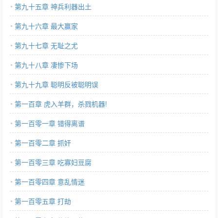
第九十五章 神兵利器出土
第九十六章 最大赢家
第九十七章 无耻之尤
第九十八章 凄惨下场
第九十九章 聪明反被聪明误
第一百章 虎入羊群，杀戮机器!
第一百零一章 错得离谱
第一百零二章 抓奸
第一百零三章 吃寡妇豆腐
第一百零四章 意乱情迷
第一百零五章 打劫