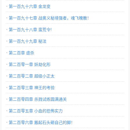
第一百九十六章 金龙变
第一百九十七章 战奥义秘境强者，魂飞魄散！
第一百九十八章 蛮荒令!
第一百九十九章 秘法
第二百章 虐杀
第二百零一章 妖劫化形
第二百零二章 超级小正太
第二百零三章 神王的考验
第二百零四章 杀戮试练圆满通关
第二百零五章 小血的恐怖实力
第二百零六章 搬起石头砸自己的脚！