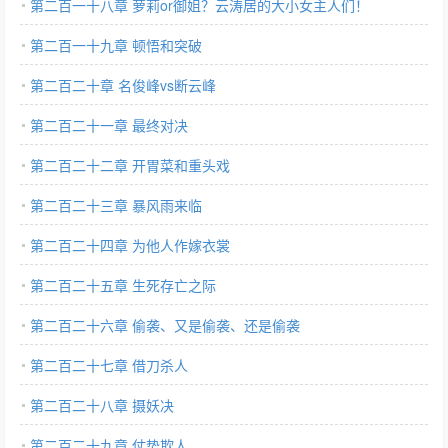
第二百一十八章 萝莉or御姐？云涛居的大小女主人们！
第二百一十九章 顿悟和突破
第二百二十章 名俊峰vs断云峰
第二百二十一章 最终对决
第二百二十二章 开胃菜和重头戏
第二百二十三章 暴风雨来临
第二百二十四章 为他人作嫁衣裳
第二百二十五章 生死存亡之际
第二百二十六章 偷袭、又是偷袭、还是偷袭
第二百二十七章 借刀杀人
第二百二十八章 摄妖决
第二百二十九章 仗势欺人