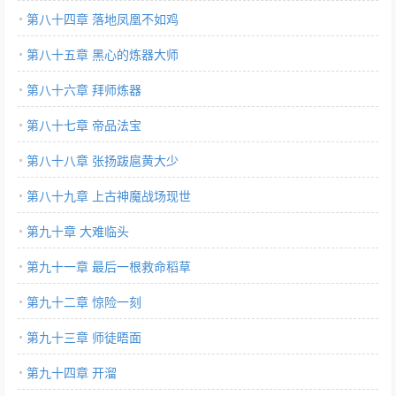
第八十四章 落地凤凰不如鸡
第八十五章 黑心的炼器大师
第八十六章 拜师炼器
第八十七章 帝品法宝
第八十八章 张扬跋扈黄大少
第八十九章 上古神魔战场现世
第九十章 大难临头
第九十一章 最后一根救命稻草
第九十二章 惊险一刻
第九十三章 师徒晤面
第九十四章 开溜