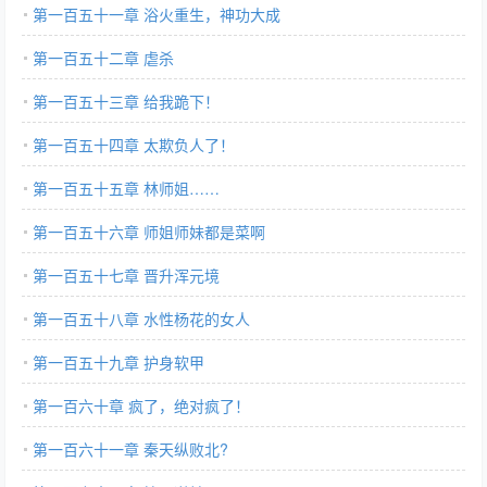
第一百五十一章 浴火重生，神功大成
第一百五十二章 虐杀
第一百五十三章 给我跪下！
第一百五十四章 太欺负人了！
第一百五十五章 林师姐……
第一百五十六章 师姐师妹都是菜啊
第一百五十七章 晋升浑元境
第一百五十八章 水性杨花的女人
第一百五十九章 护身软甲
第一百六十章 疯了，绝对疯了！
第一百六十一章 秦天纵败北?