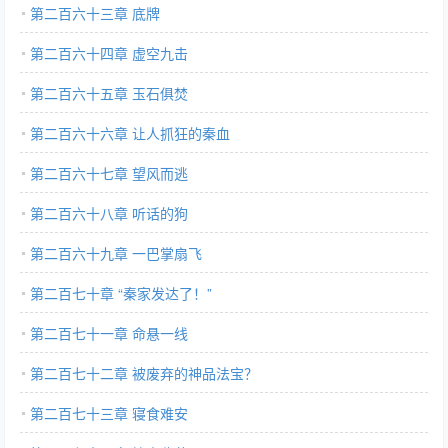
第二百六十三章 底牌
第二百六十四章 虚空九击
第二百六十五章 玉石俱焚
第二百六十六章 让人抓狂的秦血
第二百六十七章 望风而逃
第二百六十八章 听话的狗
第二百六十九章 一巴掌扇飞
第二百七十章 “秦家发达了！”
第二百七十一章 命悬一线
第二百七十二章 被废弃的神品法宝？
第二百七十三章 寝食难安