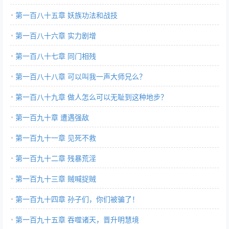
第一百八十五章 妖族功法和战技
第一百八十六章 实力剧增
第一百八十七章 同门相残
第一百八十八章 可以叫我一声大师兄么？
第一百八十九章 做人怎么可以无耻到这种地步？
第一百九十章 遭遇强敌
第一百九十一章 见死不救
第一百九十二章 残暴荒淫
第一百九十三章 贼喊捉贼
第一百九十四章 孙子们，你们被骗了！
第一百九十五章 吞噬诸天，晋升明慧境