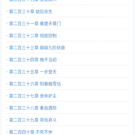
第二百三十章 劫后余生
第二百三十一章 重建天尊门
第二百三十二章 彻底控制
第二百三十三章 超级九阶妖兽
第二百三十四章 悔不当初
第二百三十五章 一步登天
第二百三十六章 阳春融雪功
第二百三十七章 舍命护主
第二百三十八章 秦血遇险
第二百三十九章 背信弃义
第二百四十章 不死不休