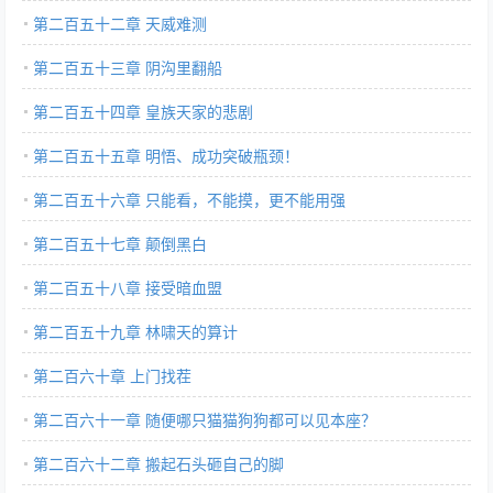
第二百五十二章 天威难测
第二百五十三章 阴沟里翻船
第二百五十四章 皇族天家的悲剧
第二百五十五章 明悟、成功突破瓶颈！
第二百五十六章 只能看，不能摸，更不能用强
第二百五十七章 颠倒黑白
第二百五十八章 接受暗血盟
第二百五十九章 林啸天的算计
第二百六十章 上门找茬
第二百六十一章 随便哪只猫猫狗狗都可以见本座？
第二百六十二章 搬起石头砸自己的脚