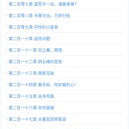
第二百零七章 蛮荒令一出，谁敢争锋?
第二百零八章 天尊令出，万妖归伍
第二百零九章 可怜的小徒弟
第二百一十章 品性问题
第二百一十一章 风之翼，顿悟
第二百一十二章 阴云峰的悲哀
第二百一十三章 厚颜无耻
第二百一十四章 秦天纵，你好狠的心!
第二百一十五章 自寻死路
第二百一十六章 非你莫嫁
第二百一十七章 夫妻双双把家返