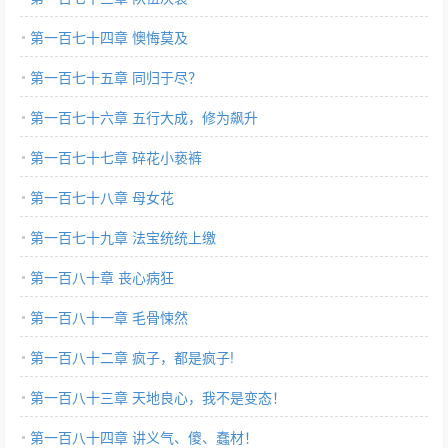
第一百七十四章 懊悔莫及
第一百七十五章 同归于尽？
第一百七十六章 五行大成，修为飙升
第一百七十七章 碎花小亵裤
第一百七十八章 母女花
第一百七十九章 法宝统统上缴
第一百八十章 丧心病狂
第一百八十一章 毛骨悚然
第一百八十二章 疯子，都是疯子!
第一百八十三章 天地良心，我不是变态！
第一百八十四章 讲义气、傻、蠢材！