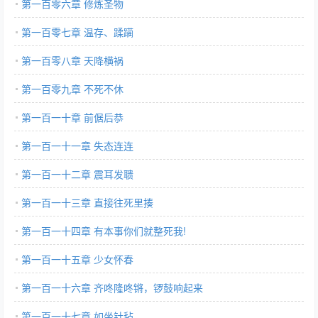
第一百零六章 修炼圣物
第一百零七章 温存、蹂躏
第一百零八章 天降横祸
第一百零九章 不死不休
第一百一十章 前倨后恭
第一百一十一章 失态连连
第一百一十二章 震耳发聩
第一百一十三章 直接往死里揍
第一百一十四章 有本事你们就整死我!
第一百一十五章 少女怀春
第一百一十六章 齐咚隆咚锵，锣鼓响起来
第一百一十七章 如坐针毡