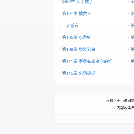
第98章 交给你了
第101章 被救人
上架感言
第105章 小龙虾
第108章 朋友到来
第111章 家家有本难念的经
第115章 水到渠成
万相之王小说网
内容收集