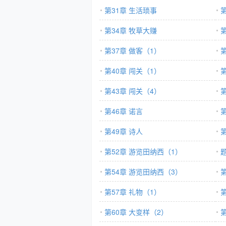
第31章 生活琐事
第34章 牧草大赚
第37章 做客（1）
第40章 闯关（1）
第43章 闯关（4）
第
第46章 诺言
第
第49章 诗人
第52章 游览田纳西（1）
第54章 游览田纳西（3）
第57章 礼物（1）
第60章 大变样（2）