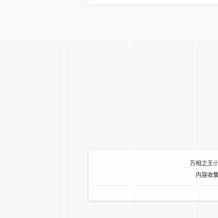
万相之王
内容收