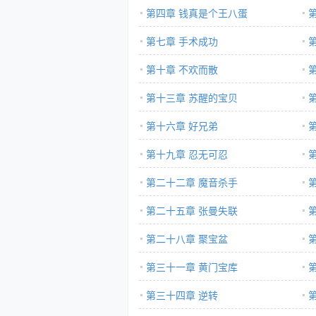
第四章 钱真是个王八蛋
第七章 手术成功
第十章 不欢而散
第十三章 苏醒的宝贝
第十六章 好兄弟
第十九章 忍无可忍
第二十二章 魔音杀手
第二十五章 张曼失联
第二十八章 聚宝盆
第三十一章 黄门宝库
第三十四章 逆转