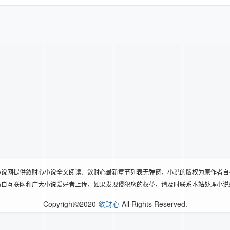
小说网提供敛财心小说全文阅读、敛财心最新章节列表无弹窗，小说的版权为原作者自
集自互联网和广大小说爱好者上传，如果发现侵犯您的权益，请及时联系本站处理小说
Copyright©2020
敛财心
All Rights Reserved.