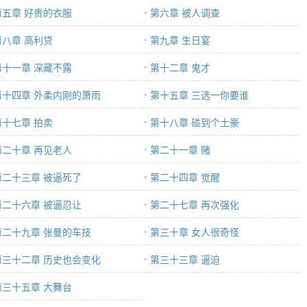
第五章 好贵的衣服
第六章 被人调查
第八章 高利贷
第九章 生日宴
第十一章 深藏不露
第十二章 鬼才
第十四章 外柔内刚的萧雨
第十五章 三选一你要谁
第十七章 拍卖
第十八章 碰到个土豪
第二十章 再见老人
第二十一章 赌
第二十三章 被逼死了
第二十四章 觉醒
第二十六章 被逼忍让
第二十七章 再次强化
第二十九章 张曼的车技
第三十章 女人很奇怪
第三十二章 历史也会变化
第三十三章 逼迫
第三十五章 大舞台