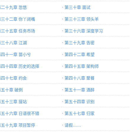
第二十九章 忽悠
第三十章 面试
第三十二章 你丫闭嘴
第三十三章 领头羊
第三十五章 任务市场
第三十六章 深度学习
第三十八章 江湖
第三十九章 告密
第四十一章 苗小兮
第四十二章 希望
第四十四章 历史的选择
第四十五章 架构师
第四十七章 约会
第四十八章 聚餐
第五十章 破例
第五十一章 酒醉
第五十三章 接站
第五十四章 识别
第五十六章 日语很不错
第五十七章 归家
第五十九章 项目暂停
请假……