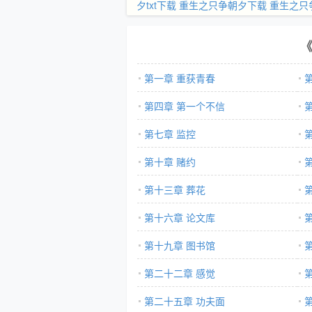
夕txt下载
重生之只争朝夕下载
重生之只
第一章 重获青春
第四章 第一个不信
第七章 监控
第十章 赌约
第十三章 葬花
第十六章 论文库
第十九章 图书馆
第二十二章 感觉
第二十五章 功夫面