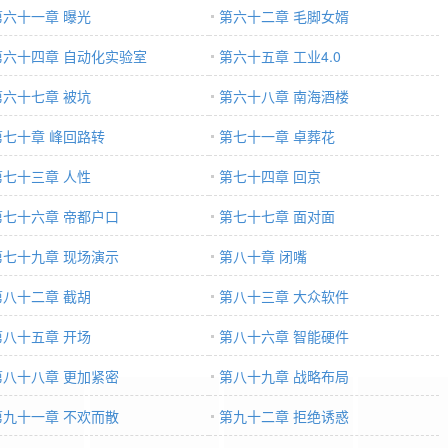
第六十一章 曝光
第六十二章 毛脚女婿
第六十四章 自动化实验室
第六十五章 工业4.0
第六十七章 被坑
第六十八章 南海酒楼
第七十章 峰回路转
第七十一章 卓葬花
第七十三章 人性
第七十四章 回京
第七十六章 帝都户口
第七十七章 面对面
第七十九章 现场演示
第八十章 闭嘴
第八十二章 截胡
第八十三章 大众软件
第八十五章 开场
第八十六章 智能硬件
第八十八章 更加紧密
第八十九章 战略布局
第九十一章 不欢而散
第九十二章 拒绝诱惑