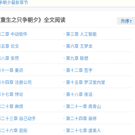
争朝夕最新章节
《重生之只争朝夕》全文阅读
升序↑
第二章 中动软件
第三章 人工智能
第五章 论文
第六章 王梦龙
第八章 安然
第九章 联想
第十一章 姜迟
第十二章 签字
第十四章 注册公司
第十五章 罗汉堂内堂
第十七章 悖论
第十八章 夜话
第二十章 麻烦
第二十一章 周青山
第二十三章 自己动手
第二十四章 装修
第二十六章 逛街
第二十七章 虞美人