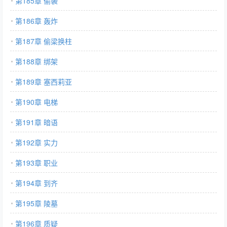
第185章 偷袭
第186章 轰炸
第187章 偷梁换柱
第188章 绑架
第189章 塞西莉亚
第190章 电梯
第191章 暗语
第192章 实力
第193章 职业
第194章 到齐
第195章 陵墓
第196章 质疑