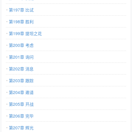
第197章 比试
第198章 胜利
第199章 提坦之花
第200章 考虑
第201章 询问
第202章 消息
第203章 跟踪
第204章 邀请
第205章 开战
第206章 完毕
第207章 辉光