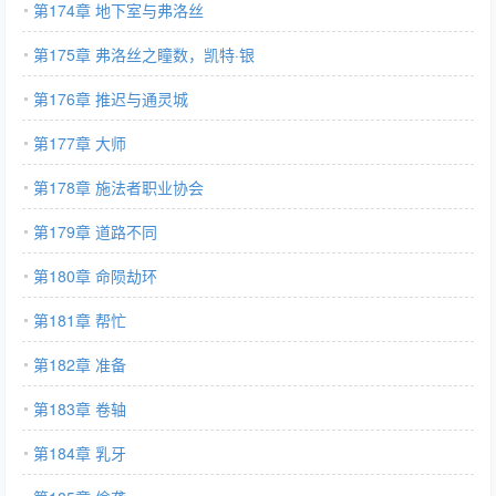
第174章 地下室与弗洛丝
第175章 弗洛丝之瞳数，凯特·银
第176章 推迟与通灵城
第177章 大师
第178章 施法者职业协会
第179章 道路不同
第180章 命陨劫环
第181章 帮忙
第182章 准备
第183章 卷轴
第184章 乳牙