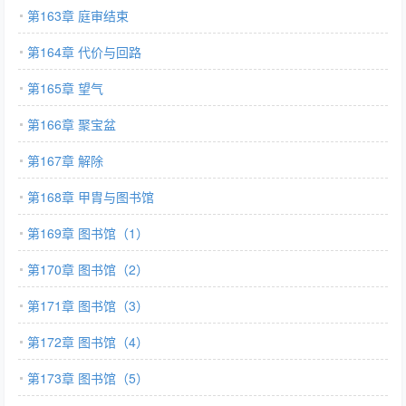
第163章 庭审结束
第164章 代价与回路
第165章 望气
第166章 聚宝盆
第167章 解除
第168章 甲胄与图书馆
第169章 图书馆（1）
第170章 图书馆（2）
第171章 图书馆（3）
第172章 图书馆（4）
第173章 图书馆（5）