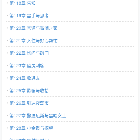
第118章 告知
第119章 黑手与思考
第120章 官道与微澜之家
第121章 入住与好心帮忙
第122章 询问与敲门
第123章 幽灵刺客
第124章 收进去
第125章 欺骗与收拾
第126章 到达夜莺市
第127章 撒迪厄斯与黑暗女士
第128章 小金币与探望