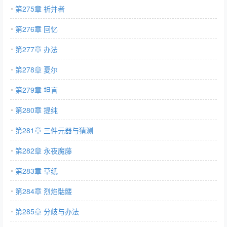
第275章 祈并者
第276章 回忆
第277章 办法
第278章 夏尔
第279章 坦言
第280章 提纯
第281章 三件元器与猜测
第282章 永夜魔藤
第283章 草纸
第284章 烈焰骷髅
第285章 分歧与办法