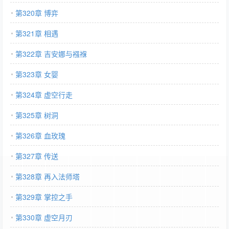
第320章 博弈
第321章 相遇
第322章 吉安娜与襁褓
第323章 女婴
第324章 虚空行走
第325章 树洞
第326章 血玫瑰
第327章 传送
第328章 再入法师塔
第329章 掌控之手
第330章 虚空月刃