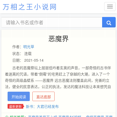
万相之王小说网
恶魔界
作者：
明光草
状态： 连载
日期： 2021-05-14
古老的恶魔祭坛上层层低吟着玄奥的声音，一部奇怪的古书伴
着迷离的咒语，带着“倒霉”的宅男赶上了穿越的大潮，进入了一个
奇怪的高级晶壁系 ——恶魔界 远古恶魔法则覆盖此间，完善的立
法，健全的民意表达，公正的执法，发达的魔法科技让本来想凭自
己学的“高科技”YY的宅男内牛满面。 还好，那本奇特的古书——
开始阅读
直达底部
《山海经》燃起了他拼搏的小宇宙，一步一步让他步入巅峰。 喜欢
的小盆友请加读者群：135489564 新人不容易，大家点一下收藏
新书：大君已经发布
最新更新
吧！与其让书架空着，还不如给小草一个小小的位子！