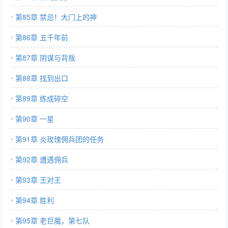
第85章 禁忌！大门上的神
第86章 五千年前
第87章 阴谋与背叛
第88章 找到出口
第89章 练成碎空
第90章 一星
第91章 炎玫瑰佣兵团的任务
第92章 遭遇佣兵
第93章 王对王
第94章 胜利
第95章 老巨魔，第七队