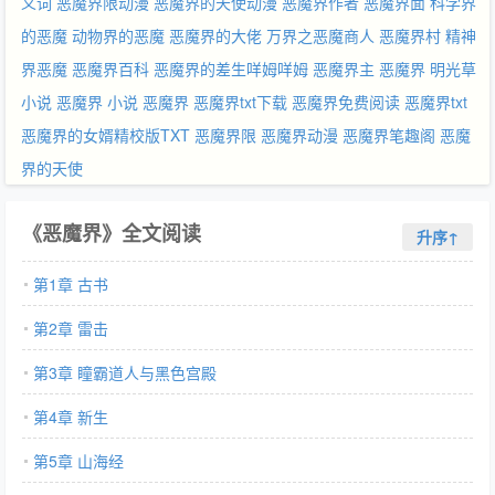
义词
恶魔界限动漫
恶魔界的天使动漫
恶魔界作者
恶魔界面
科学界
的恶魔
动物界的恶魔
恶魔界的大佬
万界之恶魔商人
恶魔界村
精神
界恶魔
恶魔界百科
恶魔界的差生咩姆咩姆
恶魔界主
恶魔界 明光草
小说
恶魔界 小说
恶魔界
恶魔界txt下载
恶魔界免费阅读
恶魔界txt
恶魔界的女婿精校版TXT
恶魔界限
恶魔界动漫
恶魔界笔趣阁
恶魔
界的天使
《恶魔界》全文阅读
升序↑
第1章 古书
第2章 雷击
第3章 瞳霸道人与黑色宫殿
第4章 新生
第5章 山海经