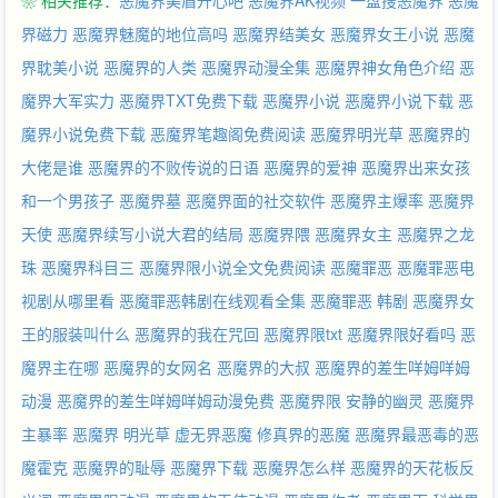
❀ 相关推荐：
恶魔界美眉开心吧
恶魔界AK视频
一盘搜恶魔界
恶魔
界磁力
恶魔界魅魔的地位高吗
恶魔界结美女
恶魔界女王小说
恶魔
界耽美小说
恶魔界的人类
恶魔界动漫全集
恶魔界神女角色介绍
恶
魔界大军实力
恶魔界TXT免费下载
恶魔界小说
恶魔界小说下载
恶
魔界小说免费下载
恶魔界笔趣阁免费阅读
恶魔界明光草
恶魔界的
大佬是谁
恶魔界的不败传说的日语
恶魔界的爱神
恶魔界出来女孩
和一个男孩子
恶魔界墓
恶魔界面的社交软件
恶魔界主爆率
恶魔界
天使
恶魔界续写小说大君的结局
恶魔界隈
恶魔界女主
恶魔界之龙
珠
恶魔界科目三
恶魔界限小说全文免费阅读
恶魔罪恶
恶魔罪恶电
视剧从哪里看
恶魔罪恶韩剧在线观看全集
恶魔罪恶 韩剧
恶魔界女
王的服装叫什么
恶魔界的我在咒回
恶魔界限txt
恶魔界限好看吗
恶
魔界主在哪
恶魔界的女网名
恶魔界的大叔
恶魔界的差生咩姆咩姆
动漫
恶魔界的差生咩姆咩姆动漫免费
恶魔界限 安静的幽灵
恶魔界
主暴率
恶魔界 明光草
虚无界恶魔
修真界的恶魔
恶魔界最恶毒的恶
魔霍克
恶魔界的耻辱
恶魔界下载
恶魔界怎么样
恶魔界的天花板反