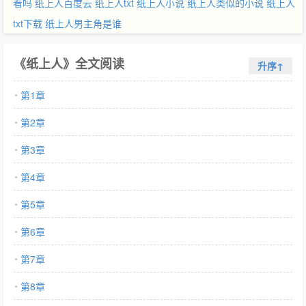
看吗
纸上人百度云
纸上人txt
纸上人小说
纸上人类似的小说
纸上人
txt下载
纸上人男主角是谁
《纸上人》全文阅读
升序↑
第1章
第2章
第3章
第4章
第5章
第6章
第7章
第8章