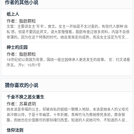
作者的其他小说
纸上人
作者：脂肪颗粒
文案：主要讲女主‘写书’，爽文。女主一开始是不太讨喜的，有现代人那种‘自
私’感，但是不要因此弃文，请大家慢慢看，脂肪有查过很多资料，内容不会很
单薄的。因为在这个特殊的时代，她会渐渐走向成熟，而且女主设定为写文章
的，她的影响力也许不能震天撼地，但也会给浊世带来一股清气。 另：本文也
绅士的庄园
叫《穿越之写小说》，顾名思义，大家一定看过不少类似的了，就是穿越之后
抄抄抄、改改改，本文也不例外，雷者慎入。应该算传统意
作者：脂肪颗粒
18世纪初以英国为背景，围绕一座庄园继承人更迭发生的故事。 另：扫文请看
序言。 开v：10月1号
猜你喜欢的小说
千金不换之恶女重生
作者：苏幕遮玥
她本该是幸福的公主，却被自私的姐姐一朝推入地狱，本该是她亲人的父母兄
弟冷眼以待，于是十年幽禁、十年折磨，青梅竹马为救她惨死身前，葬身狼
腹，而她也在价值散尽的那刻魂归西里。知道的人说她可怜、不知道的人说她
可耻，她却觉得自己活该。再睁眼，她回到了十岁那年，身处孤儿院的她为改
信仰法则
变上一世的命运，为保护视如生命的竹马少年变身残酷冷血的复仇少女，为强