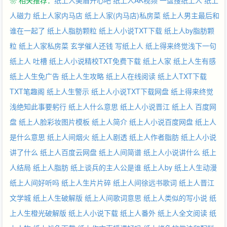
❀ 相关推荐：
纸上人美眉开心吧
纸上人AK视频
一盘搜纸上人
纸上
人磁力
纸上人家内马店
纸上人家(内马店)私房菜
纸上人男主最后和
谁在一起了
纸上人脂肪颗粒
纸上人小说TXT下载
纸上人by脂肪颗
粒
纸上人家私房菜
玄学催人还钱
写纸上人
纸上得来终觉浅下一句
纸上人 吐槽
纸上人小说精校TXT免费下载
纸上人家
纸上人生有感
纸上人生免广告
纸上人生攻略
纸上人在线阅读
纸上人TXT下载
TXT笔趣阁
纸上人生警示
纸上人小说TXT下载网盘
纸上得来终觉
浅绝知此事要躬行
纸上人什么意思
纸上人小说晋江
纸上人 百度网
盘
纸上人脸彩妆图片模板
纸上人简介
纸上人小说百度网盘
纸上人
是什么意思
纸上人间烟火
纸上人剧透
纸上人作者脂肪
纸上人小说
讲了什么
纸上人百度云网盘
纸上人间简谱
纸上人小说讲什么
纸上
人结局
纸上人脂肪
纸上谈兵的主人公是谁
纸上人by
纸上人生动漫
纸上人间好听吗
纸上人生片片碎
纸上人间徐远书歌词
纸上人晋江
文学城
纸上人生破解版
纸上人间歌词意思
纸上人类似的写小说
纸
上人生橙光破解版
纸上人小说下载
纸上人番外
纸上人全文阅读
纸