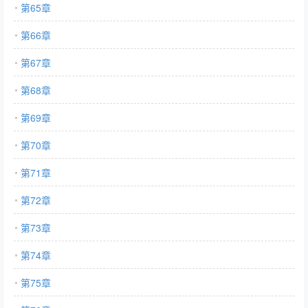
第65章
第66章
第67章
第68章
第69章
第70章
第71章
第72章
第73章
第74章
第75章