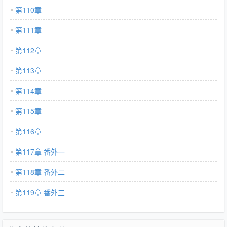
第110章
第111章
第112章
第113章
第114章
第115章
第116章
第117章 番外一
第118章 番外二
第119章 番外三