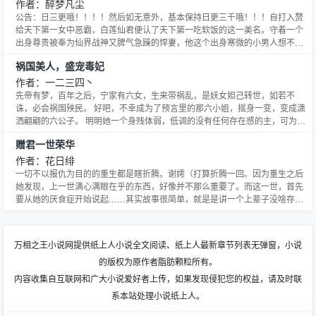
作者：醉梦凡尘
公告：日三更哦！！！！然后如无意外，基本保持日更三千哦！！！自打入赘
给天下第一女中恶霸，白莲仙君便认了天下第一吃软饭的这一美名。守着一个
出身尊贵被奉为仙界战神又脾气急躁的悍妻，他这个出身寒微的小男人想不软
都不行啊……然而战神也有落难之时。没了顶门立户的当家人，吃软饭的白莲
祸国美人，盛宠毒妃
仙君不得不展露文治武功，带好皮孩子的同时调丨教调丨教失忆的妻子，解决
解决危及他饭碗的情敌们。可是，小怪易打婆孩子热炕头的日子哪儿
作者：一二三四丶
先帝有梦，百年之后，宁家有六女，生来带祸乱，是妖女妲己转世，如若不
诛，必会祸国殃民。 好吧，不幸成为了预言里的那六小姐，摇身一变，变成潇
洒翩翩的六公子。 明明她一个身残体弱，低调的没有任何存在感的主，可为神
马众人都一副与她结仇的样子呢。 好吧，她化身为小灰狼，在府内打怪升级。
赠君一世荣华
哪知道，竟然会遇上一个比她还要腹黑的妖孽大灰狼。 片段一： “北冥苍爵，
如果天下人知道你喜欢男人，都会笑话你的” “没事，
作者：花日绯
一切不以报仇为目的的重生都是瞎折腾。谢嫮（打算折腾一回。因为重生之后
她发现，上一世满心满眼在乎的东西，好像并不那么重要了。而这一世，首先
要从她的厌食症开始说起……其实故事很简单，就是是讲一个上辈子没啥存在
感的姑娘，这辈子拼命找存在感，升值自我，最终泡到帝国级美人的故事！
（听起来就很励志对不对！ (*^◎^*) ~o(≧v≦)o~~）看文指南：1、本文男
帅，女靓（前期豆芽菜，后期美翻天）。2、本文男
万相之王小说网提供纸上人小说全文阅读、纸上人最新章节列表无弹窗，小说
的版权为原作者脂肪颗粒所有。
内容收集自互联网和广大小说爱好者上传，如果发现侵犯您的权益，请及时联
系本站处理小说纸上人。