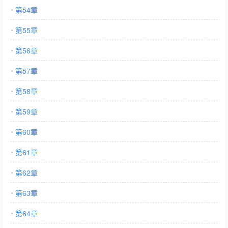
第54章
第55章
第56章
第57章
第58章
第59章
第60章
第61章
第62章
第63章
第64章