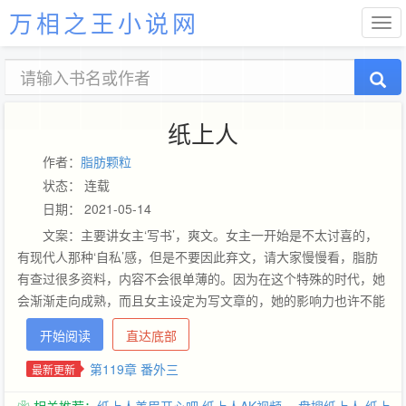
万相之王小说网
纸上人
作者：
脂肪颗粒
状态： 连载
日期： 2021-05-14
文案：主要讲女主‘写书’，爽文。女主一开始是不太讨喜的，
有现代人那种‘自私’感，但是不要因此弃文，请大家慢慢看，脂肪
有查过很多资料，内容不会很单薄的。因为在这个特殊的时代，她
会渐渐走向成熟，而且女主设定为写文章的，她的影响力也许不能
震天撼地，但也会给浊世带来一股清气。 另：本文也叫《穿越之写
开始阅读
直达底部
小说》，顾名思义，大家一定看过不少类似的了，就是穿越之后抄
抄抄、改改改，本文也不例外，雷者慎入。应该算传统意义的爽
第119章 番外三
最新更新
文，就是比较苏。