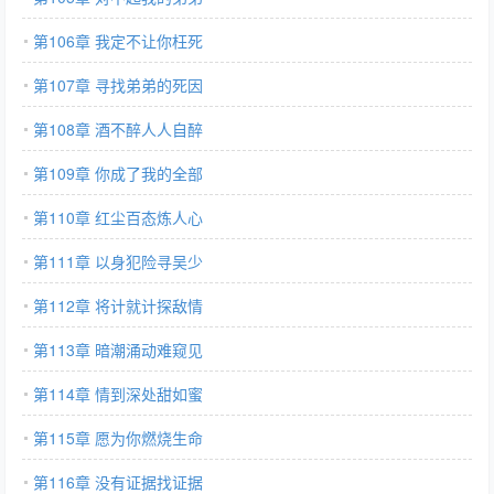
第106章 我定不让你枉死
第107章 寻找弟弟的死因
第108章 酒不醉人人自醉
第109章 你成了我的全部
第110章 红尘百态炼人心
第111章 以身犯险寻吴少
第112章 将计就计探敌情
第113章 暗潮涌动难窥见
第114章 情到深处甜如蜜
第115章 愿为你燃烧生命
第116章 没有证据找证据