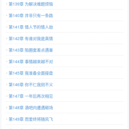
第139章 为解决难题烦恼
第140章 并非只有一条路
第141章 情人节的情人劫
第142章 有谁对我是真情
第143章 陷圈套差点遇害
第144章 事情越来越不对
第145章 我准备全面接盘
第146章 你不仁我则不义
第147章 一年后再次相见
第148章 酒吧内遭遇砸场
第149章 而爱终将随风飞