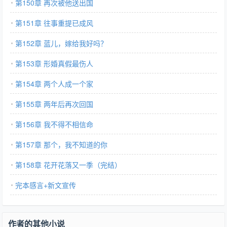
第150章 再次被他送出国
第151章 往事重提已成风
第152章 蓝儿，嫁给我好吗？
第153章 形婚真假最伤人
第154章 两个人成一个家
第155章 两年后再次回国
第156章 我不得不相信命
第157章 那个，我不知道的你
第158章 花开花落又一季（完结）
完本感言+新文宣传
作者的其他小说