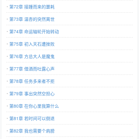
第72章 接踵而来的噩耗
第73章 温杏的突然离世
第74章 命运轴轮开始转动
第75章 初入天石遭挫败
第76章 方总大人是魔鬼
第77章 借酒而吐露心声
第78章 任务多来者不拒
第79章 事出突然空担心
第80章 在你心里我算什么
第81章 若时间可以倒退
第82章 我也需要个肩膀