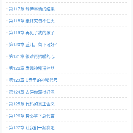
第117章 静待事情的结果
第118章 纸终究包不住火
第119章 再见了我的孩子
第120章 蓝儿，留下可好？
第121章 很难再捂暖的心
第122章 发现神秘遥控器
第123章 U盘里的神秘代号
第124章 古浔你藏得好深
第125章 代码的真正含义
第126章 势必拿下总代言
第127章 让我们一起疯吧