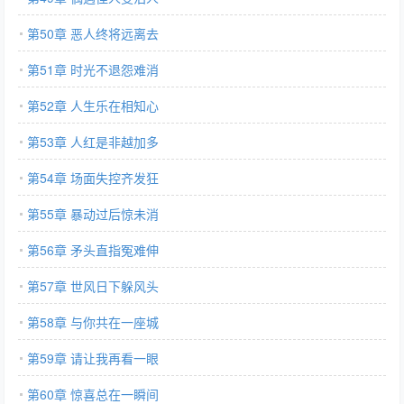
第50章 恶人终将远离去
第51章 时光不退怨难消
第52章 人生乐在相知心
第53章 人红是非越加多
第54章 场面失控齐发狂
第55章 暴动过后惊未消
第56章 矛头直指冤难伸
第57章 世风日下躲风头
第58章 与你共在一座城
第59章 请让我再看一眼
第60章 惊喜总在一瞬间