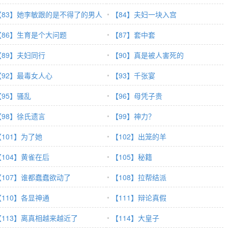
【83】她李敏跟的是不得了的男人
【84】夫妇一块入宫
【86】生育是个大问题
【87】套中套
【89】夫妇同行
【90】真是被人害死的
【92】最毒女人心
【93】千张宴
【95】骚乱
【96】母凭子贵
【98】徐氏遗言
【99】神力？
【101】为了她
【102】出笼的羊
【104】黄雀在后
【105】秘籍
【107】谁都蠢蠢欲动了
【108】拉帮结派
【110】各显神通
【111】辩论真假
【113】离真相越来越近了
【114】大皇子