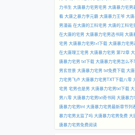
力书生
大唐暴力宅男宅男
大唐暴力宅男
看
大唐之暴力李元霸
大唐暴力王爷
大唐
男漫画
在大唐的工科宅男
大唐的工科宅
在大唐的宅男
大唐暴力宅男选书网
大唐
宅男
大唐暴力宅男t×t下载
大唐暴力宅男
在大唐理工宅男
大唐暴力宅男 第72章
大
唐暴力宅男 txt下载
大唐暴力宅男怎么不
男玄世景
大唐暴力宅男 txt免费下载
大唐
力宅男飞卢
大唐暴力宅男TXT下载八零
宅男 宅男也是男
大唐暴力宅男txt下载
大
男八零
大唐暴力宅男txt奇书网
大唐暴力
唐暴力宅男tnt
大唐暴力宅男最新章节列
暴力宅男太监了吗
大唐暴力宅男免费
大
唐暴力宅男免费阅读