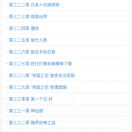
第三二二章 日本人也搞绑架
第三二三章 绑匪凶悍
第三二四章 僵持
第三二五章 替代人质
第三二六章 狙击手和忍者
第三二七章 终日打雁却被雁啄了眼
第三二八章 “帝国之花”被卖去当窑姐
第三二九章 “帝国之花”惨遭蹂躏
第三三零章 第一个日-奸
第三三一章 神仙倒
第三三二章 赌界封神之战