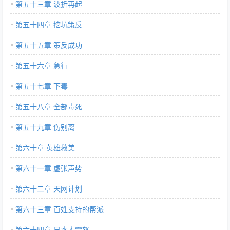
第五十三章 波折再起
第五十四章 挖坑策反
第五十五章 策反成功
第五十六章 急行
第五十七章 下毒
第五十八章 全部毒死
第五十九章 伤别离
第六十章 英雄救美
第六十一章 虚张声势
第六十二章 天网计划
第六十三章 百姓支持的帮派
第六十四章 日本人震怒