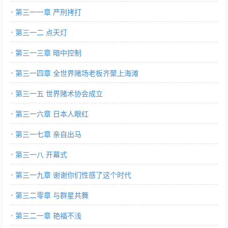
第三一一章 严刑拷打
第三一二 点天灯
第三一三章 暗中控制
第三一四章 全世界赌场老板齐聚上海滩
第三一五 世界赌术协会成立
第三一六章 日本人眼红
第三一七章 亲自出马
第三一八 开幕式
第三一九章 谢谢你们性感了这个时代
第三二零章 与群星共舞
第三二一章 艳福不浅