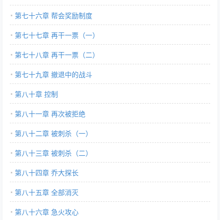
第七十六章 帮会奖励制度
第七十七章 再干一票（一）
第七十八章 再干一票（二）
第七十九章 撤退中的战斗
第八十章 控制
第八十一章 再次被拒绝
第八十二章 被刺杀（一）
第八十三章 被刺杀（二）
第八十四章 乔大探长
第八十五章 全部消灭
第八十六章 急火攻心