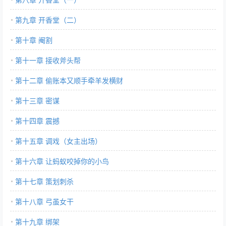
第九章 开香堂（二）
第十章 阉割
第十一章 接收斧头帮
第十二章 偷账本又顺手牵羊发横财
第十三章 密谋
第十四章 震撼
第十五章 调戏（女主出场）
第十六章 让蚂蚁咬掉你的小鸟
第十七章 策划刺杀
第十八章 弓虽女干
第十九章 绑架