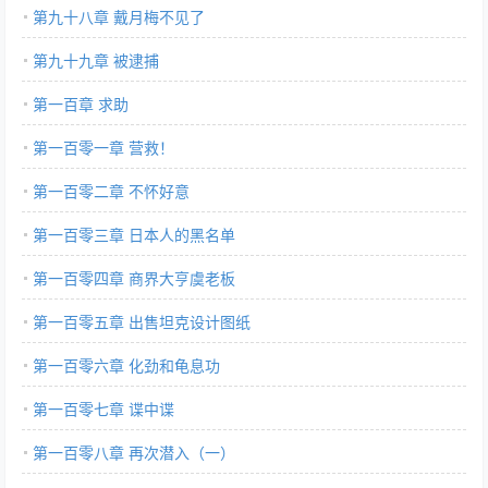
第九十八章 戴月梅不见了
第九十九章 被逮捕
第一百章 求助
第一百零一章 营救！
第一百零二章 不怀好意
第一百零三章 日本人的黑名单
第一百零四章 商界大亨虞老板
第一百零五章 出售坦克设计图纸
第一百零六章 化劲和龟息功
第一百零七章 谍中谍
第一百零八章 再次潜入（一）