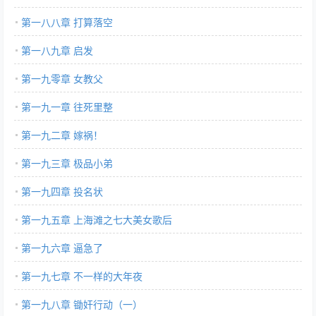
第一八八章 打算落空
第一八九章 启发
第一九零章 女教父
第一九一章 往死里整
第一九二章 嫁祸！
第一九三章 极品小弟
第一九四章 投名状
第一九五章 上海滩之七大美女歌后
第一九六章 逼急了
第一九七章 不一样的大年夜
第一九八章 锄奸行动（一）