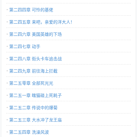
第二四四章 可怜的基佬
第二四五章 来吧，亲爱的洋大人！
第二四六章 美国英雄的下场
第二四七章 动手
第二四八章 街头卡车追击战
第二四九章 前往海上拦截
第二五零章 全部死光光
第二五一章 瞎猫碰上死耗子
第二五二章 传说中的爆菊
第二五三章 大水冲了龙王庙
第二五四章 洗澡风波