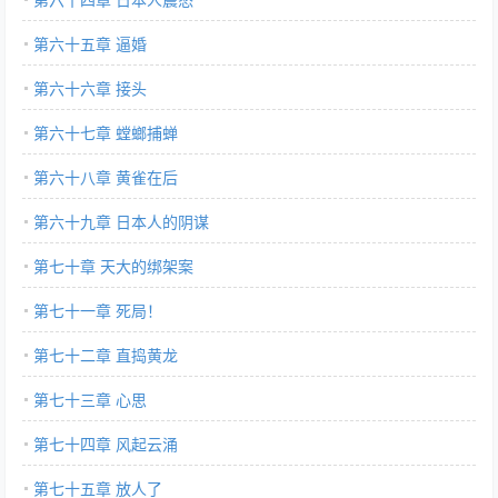
第六十五章 逼婚
第六十六章 接头
第六十七章 螳螂捕蝉
第六十八章 黄雀在后
第六十九章 日本人的阴谋
第七十章 天大的绑架案
第七十一章 死局！
第七十二章 直捣黄龙
第七十三章 心思
第七十四章 风起云涌
第七十五章 放人了