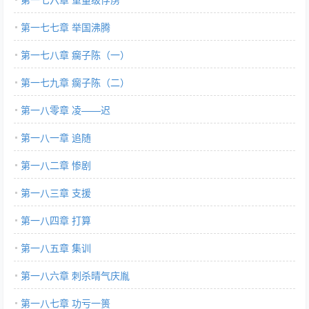
第一七七章 举国沸腾
第一七八章 瘸子陈（一）
第一七九章 瘸子陈（二）
第一八零章 凌——迟
第一八一章 追随
第一八二章 惨剧
第一八三章 支援
第一八四章 打算
第一八五章 集训
第一八六章 刺杀晴气庆胤
第一八七章 功亏一篑