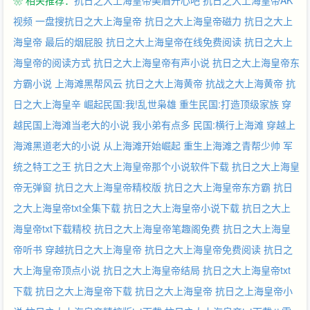
❀ 相关推荐：
抗日之大上海皇帝美眉开心吧
抗日之大上海皇帝AK
视频
一盘搜抗日之大上海皇帝
抗日之大上海皇帝磁力
抗日之大上
海皇帝 最后的烟屁股
抗日之大上海皇帝在线免费阅读
抗日之大上
海皇帝的阅读方式
抗日之大上海皇帝有声小说
抗日之大上海皇帝东
方霸小说
上海滩黑帮风云
抗日之大上海黄帝
抗战之大上海黄帝
抗
日之大上海皇辛
崛起民国:我!乱世枭雄
重生民国:打造顶级家族
穿
越民国上海滩当老大的小说
我小弟有点多
民国:横行上海滩
穿越上
海滩黑道老大的小说
从上海滩开始崛起
重生上海滩之青帮少帅
军
统之特工之王
抗日之大上海皇帝那个小说软件下载
抗日之大上海皇
帝无弹窗
抗日之大上海皇帝精校版
抗日之大上海皇帝东方霸
抗日
之大上海皇帝txt全集下载
抗日之大上海皇帝小说下载
抗日之大上
海皇帝txt下载精校
抗日之大上海皇帝笔趣阁免费
抗日之大上海皇
帝听书
穿越抗日之大上海皇帝
抗日之大上海皇帝免费阅读
抗日之
大上海皇帝顶点小说
抗日之大上海皇帝结局
抗日之大上海皇帝txt
下载
抗日之大上海皇帝下载
抗日之大上海皇帝
抗日之上海皇帝小