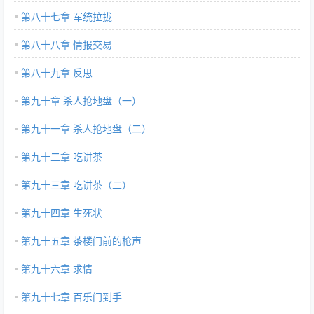
第八十七章 军统拉拢
第八十八章 情报交易
第八十九章 反思
第九十章 杀人抢地盘（一）
第九十一章 杀人抢地盘（二）
第九十二章 吃讲茶
第九十三章 吃讲茶（二）
第九十四章 生死状
第九十五章 茶楼门前的枪声
第九十六章 求情
第九十七章 百乐门到手