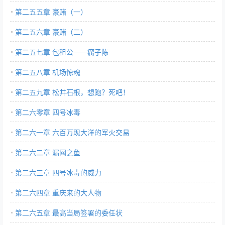
第二五五章 豪赌（一）
第二五六章 豪赌（二）
第二五七章 包租公——瘸子陈
第二五八章 机场惊魂
第二五九章 松井石根，想跑？死吧！
第二六零章 四号冰毒
第二六一章 六百万现大洋的军火交易
第二六二章 漏网之鱼
第二六三章 四号冰毒的威力
第二六四章 重庆来的大人物
第二六五章 最高当局签署的委任状