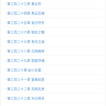
第三百二十三章 墨云宗
第三百二十四章 黑云压城
第三百二十五章 金日夺天
第三百二十六章 祖龙之魄
第三百二十七章 圣月之迷
第三百二十八章 沉疴病体
第三百二十九章 昆狐夺魂
第三百三十章 幼小女童
第三百三十一章 皇甫如意
第三百三十二章 先知先觉
第三百三十三章 天衍冥术