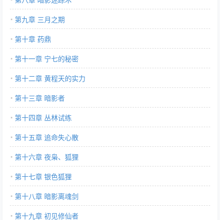
第九章 三月之期
第十章 药鼎
第十一章 宁七的秘密
第十二章 黄程天的实力
第十三章 暗影者
第十四章 丛林试练
第十五章 追命失心散
第十六章 夜枭、狐狸
第十七章 银色狐狸
第十八章 暗影离魂剑
第十九章 初见修仙者