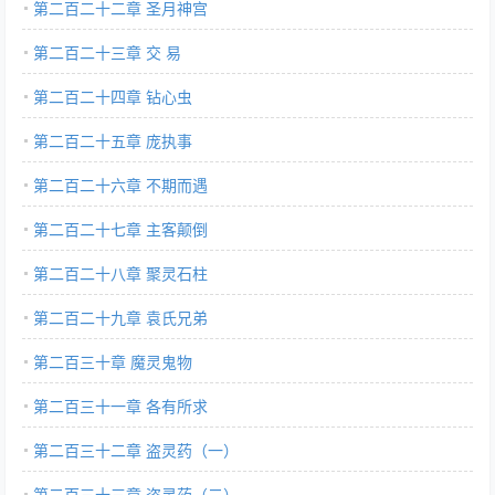
第二百二十二章 圣月神宫
第二百二十三章 交 易
第二百二十四章 钻心虫
第二百二十五章 庞执事
第二百二十六章 不期而遇
第二百二十七章 主客颠倒
第二百二十八章 聚灵石柱
第二百二十九章 袁氏兄弟
第二百三十章 魔灵鬼物
第二百三十一章 各有所求
第二百三十二章 盗灵药（一）
第二百三十三章 盗灵药（二）