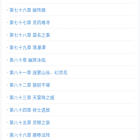
第七十六章 破阵旗
第七十七章 灵药难寻
第七十八章 莫名之事
第七十九章 落瀑潭
第八十章 幽冥冰焰
第八十一章 迷雾山谷、幻灵花
第八十二章 狼狈不堪
第八十三章 天雷珠之威
第八十四章 修士遗居
第八十五章 灵眼之泉
第八十六章 挪移法阵