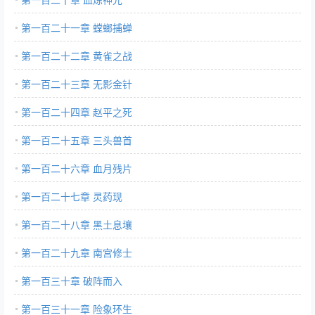
第一百二十一章 螳螂捕蝉
第一百二十二章 黄雀之战
第一百二十三章 无影金针
第一百二十四章 赵平之死
第一百二十五章 三头兽首
第一百二十六章 血月残片
第一百二十七章 灵药现
第一百二十八章 黑土息壤
第一百二十九章 南宫修士
第一百三十章 破阵而入
第一百三十一章 险象环生