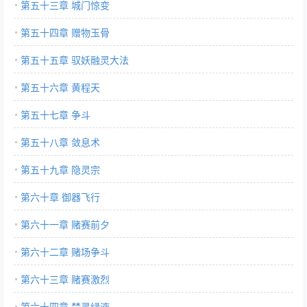
第五十三章 城门惊变
第五十四章 赠物玉骨
第五十五章 驭妖融灵大法
第五十六章 黄程天
第五十七章 争斗
第五十八章 敛息术
第五十九章 隐灵宗
第六十章 御器飞行
第六十一章 赌赛前夕
第六十二章 赌场争斗
第六十三章 赌赛激烈
第六十四章 禁灵绿液