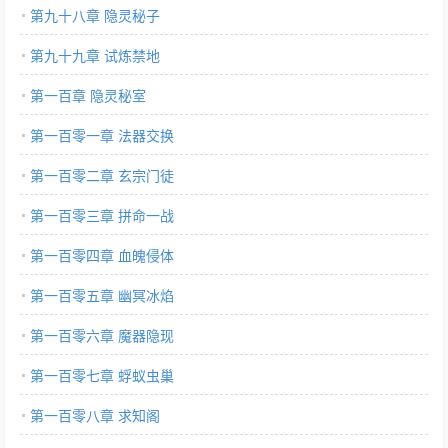
第九十八章 隐灵秘子
第九十九章 试炼禁地
第一百章 隐灵秘室
第一百零一章 法器交换
第一百零二章 玄宗门徒
第一百零三章 拼命一战
第一百零四章 血魄侵体
第一百零五章 幽冥冰焰
第一百零六章 魔器隐现
第一百零七章 蜉蚁虫巢
第一百零八章 求知阁