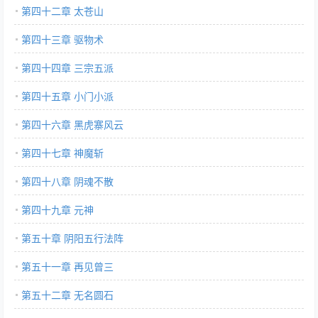
第四十二章 太苍山
第四十三章 驱物术
第四十四章 三宗五派
第四十五章 小门小派
第四十六章 黑虎寨风云
第四十七章 神魔斩
第四十八章 阴魂不散
第四十九章 元神
第五十章 阴阳五行法阵
第五十一章 再见曾三
第五十二章 无名圆石