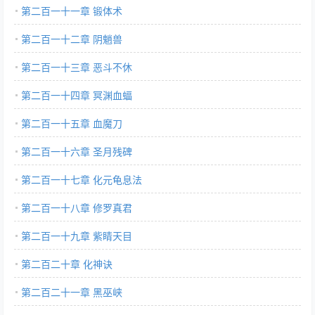
第二百一十一章 锻体术
第二百一十二章 阴魈兽
第二百一十三章 恶斗不休
第二百一十四章 冥渊血蝠
第二百一十五章 血魔刀
第二百一十六章 圣月残碑
第二百一十七章 化元龟息法
第二百一十八章 修罗真君
第二百一十九章 紫睛天目
第二百二十章 化神诀
第二百二十一章 黑巫峡