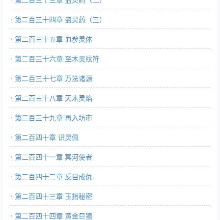
第二百三十四章 盗灵药（三）
第二百三十五章 血参灵体
第二百三十六章 至木灵纹符
第二百三十七章 万法诸源
第二百三十八章 天木灵焰
第二百三十九章 再入坊市
第二百四十章 识灵佩
第二百四十一章 冥河使者
第二百四十二章 反目成仇
第二百四十三章 玉指秘密
第二百四十四章 黄金巨猿