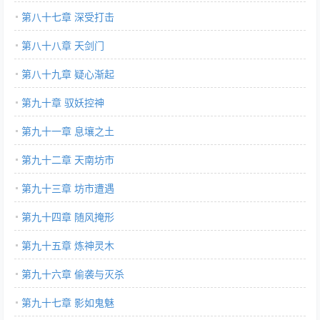
第八十七章 深受打击
第八十八章 天剑门
第八十九章 疑心渐起
第九十章 驭妖控神
第九十一章 息壤之土
第九十二章 天南坊市
第九十三章 坊市遭遇
第九十四章 随风掩形
第九十五章 炼神灵木
第九十六章 偷袭与灭杀
第九十七章 影如鬼魅