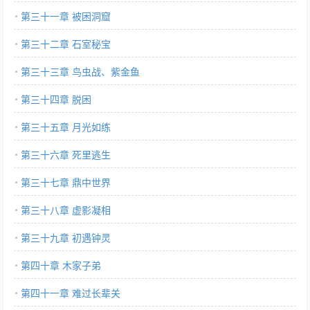
第三十一章 被困洞窟
第三十二章 石室秘宝
第三十三章 鸟虫战、紫金鱼
第三十四章 脱困
第三十五章 月光如练
第三十六章 死里逃生
第三十七章 鼎中世界
第三十八章 虚影凝相
第三十九章 初遇钟灵
第四十章 木家子弟
第四十一章 难过长辈关