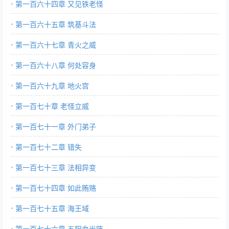
第一百六十四章 又见铁老怪
第一百六十五章 筑基斗法
第一百六十七章 青火之威
第一百六十八章 何处容身
第一百六十九章 地火宫
第一百七十章 老怪立威
第一百七十一章 外门弟子
第一百七十二章 错失
第一百七十三章 法相异变
第一百七十四章 如此贿赂
第一百七十五章 海王域
第一百七十六章 五阳血光阵