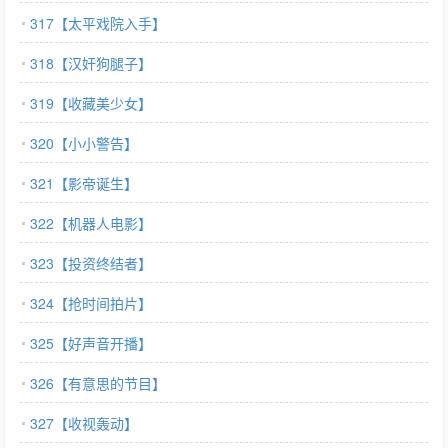
317【太平戏院入手】
318【汉奸狗腿子】
319【收藏美少女】
320【小小警告】
321【影帝诞生】
322【机器人电影】
323【投资终结者】
324【抢时间拍片】
325【好声音开播】
326【有意思的节目】
327【收视轰动】