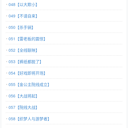
048【以大欺小】
049【不请自来】
050【杀手锏】
051【雷老板的震惊】
052【全线联映】
053【裤纸都脱了】
054【好戏即将开场】
055【金公主院线成立】
056【大战将起】
057【院线大战】
058【织梦人与游梦者】