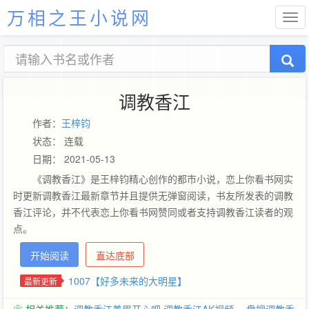
万相之王小说网
调教香江
作者：
王梓钧
状态： 连载
日期： 2021-05-13
《调教香江》是王梓钧精心创作的都市小说，恋上你看书网实
时更新调教香江最新章节并且提供无弹窗阅读，书友所发表的调教
香江评论，并不代表恋上你看书网赞同或者支持调教香江读者的观
点。
开始阅读
直达底部
1007【好多未来的大明星】
最新更新