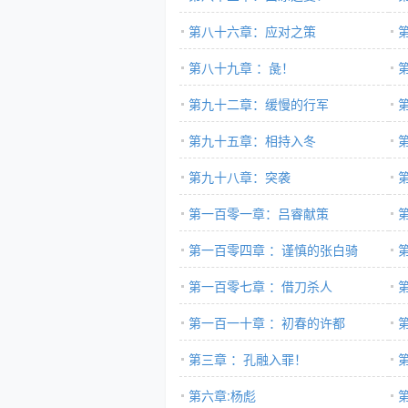
第八十六章：应对之策
第八十九章 ：彘！
第九十二章：缓慢的行军
第九十五章：相持入冬
第九十八章：突袭
第一百零一章：吕睿献策
第一百零四章 ：谨慎的张白骑
第一百零七章 ：借刀杀人
第一百一十章 ：初春的许都
第三章 ：孔融入罪！
第六章:杨彪