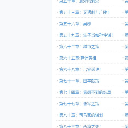
第五十章：意外的刺杀
第五十三章：又遇刺？广陵！
第五十六章：吴郡
第五十九章：生子当如孙仲谋！
第六十二章：越市之策
第六十五章:算计黄祖
第六十八章：吕睿返许！
第七十一章：田丰献策
第七十四章：意想不到的结局
第七十七章：曹军之策
第八十章：司马家的谋划
第八十三章：西凉之变！