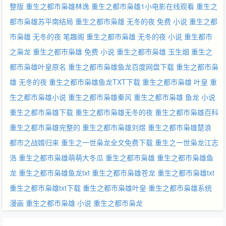
整版
重生之都市枭雄林逸
重生之都市枭雄1小电影在线观看
重生之
都市枭雄苏平南结局
重生之都市枭雄 无冬的夜 免费 小说
重生之都
市枭雄 无冬的夜 笔趣阁
重生之都市枭雄 无冬的夜 小说
重生都市
之枭龙
重生之都市枭雄 免费 小说
重生之都市枭雄 玉生烟
重生之
都市枭雄叶皇原名
重生之都市枭雄鱼龙百度网盘下载
重生之都市枭
雄 无冬的夜
重生之都市枭雄鱼龙TXT下载
重生之都市枭雄 叶皇
重
生之都市枭雄小说
重生之都市枭雄秦风
重生之都市枭雄 鱼龙 小说
重生之都市枭雄下载
重生之都市枭雄无冬的夜
重生之都市枭雄百科
重生之都市枭雄完整的
重生之都市枭雄刘煜
重生之都市枭雄楚浪
都市之战婿归来
重生之一世枭龙全文免费下载
重生之一世枭龙江志
浩
重生之都市枭雄萌萌大冬瓜
重生之都市枭雄
重生之都市枭雄鱼
龙
重生之都市枭雄鱼龙txt
重生之都市枭雄苍龙
重生之都市枭雄txt
重生之都市枭雄txt下载
重生之都市枭雄叶皇
重生之都市枭雄系统
漫画
重生之都市枭雄 小说
重生之都市枭龙