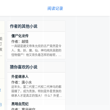
阅读记录
作者的其他小说
僵尸化龙传
能
作者：越情
打
一具疑是建文帝朱允炆的古尸竟然是令
发
人、鬼、妖、魔、仙、神均闻风丧胆的
人
怪物僵尸！他又背负着怎样的秘密，能
让各界蠢蠢欲动？ 可是重生的这个怪物
？”
着实让人大跌眼镜啊！ ———— 他用极
猜你喜欢的小说
快的速度闪到女鬼背后，？女鬼本打算
看好戏的盯着他，忽然，明明就在眼前
外星继承人
的人，却突然消失不见了。女鬼左看又
看也没看到人到那去了。女鬼心中发
作者：唐小水
毛，不会是碰到鬼了吧？可是自己不就
这年头，富二代星二代权二代神马的都
放
是鬼吗？ ———— “阿、福……是谁偷
弱爆了，成为贵族，特别是外星贵族的
了我的内裤？” “
继承人才是真正的强大！ 什么？外星
人，还贵族？你没发疯吧？没错，这正
黑暗血荒纪
日
是一个普普通通的地球草根，在因缘巧
合下，继承了一个因为在地球上意外死
作者：寒月破空