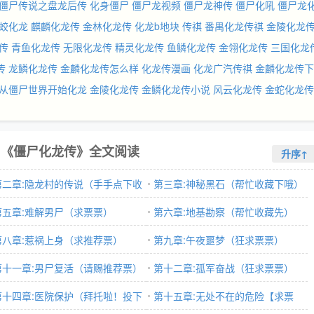
僵尸传说之盘龙后传
化身僵尸
僵尸龙视频
僵尸龙神传
僵尸化吼
僵尸龙
蛟化龙
麒麟化龙传
金林化龙传
化龙b地块 传祺
番禺化龙传祺
金陵化龙
传
青鱼化龙传
无限化龙传
精灵化龙传
鱼鳞化龙传
金翎化龙传
三国化龙
传
龙鳞化龙传
金麟化龙传怎么样
化龙传漫画
化龙广汽传祺
金麟化龙传下
从僵尸世界开始化龙
金陵化龙传
金鳞化龙传小说
风云化龙传
金蛇化龙传
《僵尸化龙传》全文阅读
升序↑
第二章:隐龙村的传说（手手点下收
第三章:神秘黑石（帮忙收藏下哦）
下）
第五章:难解男尸（求票票）
第六章:地基勘察（帮忙收藏先）
第八章:惹祸上身（求推荐票）
第九章:午夜噩梦（狂求票票）
第十一章:男尸复活（请赐推荐票）
第十二章:孤军奋战（狂求票票）
第十四章:医院保护（拜托啦！投下
第十五章:无处不在的危险【求票