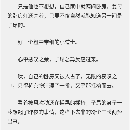
只是他也不想想，自己家中就两间卧房，姜母
的卧房灯还亮着，只要不傻自然就能知道另一间是
子昂的。
好一个粗中带细的小道士。
心中感叹之余，子昂总算反应过来。
呔，自己的卧房又被人占了，无限的哀叹之
中，只得将杂物清理了一番，又寻那摇椅而去。
看着被风吹动还在摇晃的摇椅，子昂的身子一
冷想起了昨夜的事情，这样下去非的冷个三长两短
出来。