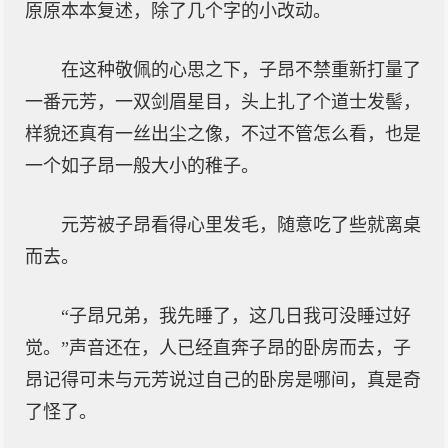
原原本本复述，除了几个字的小改动。
在这种敬佩的心思之下，子昂不禁重新打量了
一番元芳，一双剑眉星目，头上扎了个道士发髻，
样貌还真有一丝出尘之像，不过不管怎么看，也是
一个如子昂一般大小的稚子。
元芳被子昂看得心里发毛，随意吃了些就离桌
而去。
“子昂兄弟，我先睡了，这几日我可没睡过好
觉。”声音还在，人已经直奔子昂的卧房而去，子
昂记得可未与元芳说过自己的卧房是哪间，真是奇
了怪了。