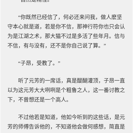
“你既然已经信了，何必还来问我，做人麽坚
守本心就是道，若是你不信，那神行符你也只会认
为是江湖之术，那大猫不过是多活了些年月。信与
不信，有与没有，还不是你自己说了算。”
“子昂，受教了。”
听了元芳的一席话，真是醍醐灌顶，子昂一直
以为这元芳大大咧咧是个粗鲁之人，这一番讨教之
下，不曾想还是一个高人。
不过他若是知道，他如今听到的这些话，是元
芳的师傅告诉他的，不知道他会做何感想，简直是