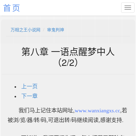
首页
万相之王小说网
审鬼判神
第八章 一语点醒梦中人
（2/2）
上一页
下一章
我们马上记住本站网址,
www.wanxiangxs.cc
,若
被浏/览/器/转/码,可退出转/码继续阅读,感谢支持.