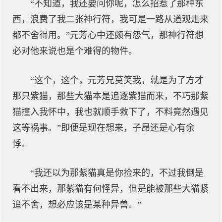
“不知道，我还要问你呢，怎么招惹了那种东
西，浪费了我二张神行符，我可是一路从道观走来
都不舍得用。”元芳心中还颇有怨气，那神行符想
必对他来说也是个难得的物件。
“这个，这个，元芳兄莫笑我，就是为了方才
那只紫猫，那些大猫本是追逐紫猫而来，不巧那紫
猫撞入我怀中，我也就顺手救下了，不料竟然遇见
这等祸事。”即便是现在想来，子昂还是心有余
悸。
“我还以为那紫猫真是你捡来的，不过我倒是
看不出来，那紫猫有何怪异，但是能被那些大猫紧
追不舍，想必应该是某种异兽。”