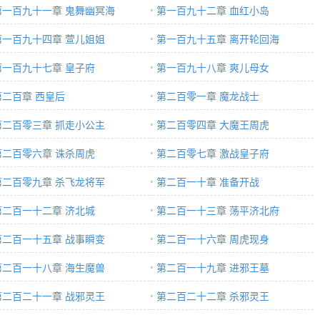
第一百九十一章 鬼舞幽冥海
第一百九十二章 血红小岛
第一百九十四章 萱儿姐姐
第一百九十五章 离开轮回海
第一百九十七章 皇子府
第一百九十八章 爽儿母女
第二百章 西皇后
第二百零一章 魔龙战士
第二百零三章 抓走小公主
第二百零四章 大魔王周虎
第二百零六章 诛杀周虎
第二百零七章 激战皇子府
第二百零九章 杀飞龙将军
第二百一十章 准备开战
第二百一十二章 济北城
第二百一十三章 荡平济北府
第二百一十五章 战事瞬变
第二百一十六章 周虎现身
第二百一十八章 海生魔兽
第二百一十九章 进邪王墓
第二百二十一章 战邪灵王
第二百二十二章 杀邪灵王