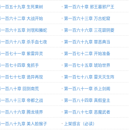
第一百五十九章 生死果树
第一百六十章 邪王墓邪尸王
第一百六十二章 大战开始
第一百六十三章 万古蛇窟
第一百六十五章 刘氓和螣蛇
第一百六十六章 三花碧阴夔
第一百六十八章 杀手血七夜
第一百六十九章 罪恶典当
第一百七十一章 紫雷异灵
第一百七十二章 开始准备
第一百七十四章 鬼抓手
第一百七十五章 琥珀世界
第一百七十七章 诡异再现
第一百七十八章 雷天灭生阵
第一百八十章 回到南荒
第一百八十一章 杀上剑阁
第一百八十三章 帝都之战
第一百八十四章 真假皇主
第一百八十六章 腾龙境界
第一百八十七章 恶魔武者
第一百八十九章 美人脸猴子
上架感言（必读）