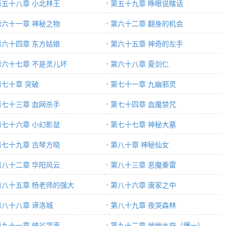
第五十八章 小北林王
第五十九章 睁眼说瞎话
第六十一章 神秘之物
第六十二章 翻身的机会
第六十四章 东方姑娘
第六十五章 神奇的左手
第六十七章 不是灵儿坏
第六十八章 夏剑仁
第七十章 突破
第七十一章 九幽邪灵
第七十三章 血网杀手
第七十四章 血魔禁咒
第七十六章 小幻影鼠
第七十七章 神秘大墓
第七十九章 古琴方晓
第八十章 神秘仙女
第八十二章 华阳风云
第八十三章 恶魔秦雷
第八十五章 杨老师的强大
第八十六章 唐家之中
第八十八章 谛洛城
第八十九章 夜哭森林
第九十一章 峡谷哭声
第九十二章 地幽水府（爆一）