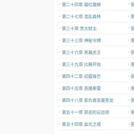
第二十四章 碧红魔蝎
第二十七章 混乱森林
第三十章 贾大财主
第三十三章 神秘令牌
第三十六章 黑翼虎王
第三十九章 比赛开始
第四十二章 初露锋芒
第四十五章 恶魔秦雷
第四十八章 复仇者恶魔苍龙
第五十一章 邪恶的云远扬
第五十四章 血光之城