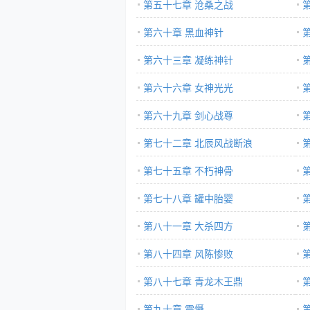
第五十七章 沧桑之战
第六十章 黑血神针
第六十三章 凝练神针
第六十六章 女神光光
第六十九章 剑心战尊
第七十二章 北辰风战断浪
第七十五章 不朽神骨
第七十八章 罐中胎婴
第八十一章 大杀四方
第八十四章 风陈惨败
第八十七章 青龙木王鼎
第九十章 震慑