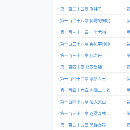
第一百二十五章 乖孙子
第一百二十八章 倒霉的刘氓
第一百三十一章 一个尤物
第一百三十四章 再见李师师
第一百三十七章 化龙丹
第一百四十章 修罗当铺
第一百四十三章 紫衫龙王
第一百四十六章 内阁二长老
第一百四十九章 进入天山
第一百五十二章 迷雾森林
第一百五十五章 恐怖女孩