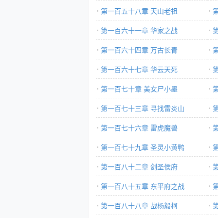
第一百五十八章 天山老祖
第一百六十一章 华家之战
第一百六十四章 万古长青
第一百六十七章 华云天死
第一百七十章 美女尸小墨
第一百七十三章 寻找雷炎山
第一百七十六章 雷虎魔兽
第一百七十九章 圣灵小黄鸭
第一百八十二章 剑圣侯府
第一百八十五章 东平府之战
第一百八十八章 战杨毅柯