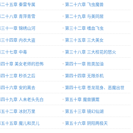
第二十五章 秦雷专属
第二十六章 飞虫魔兽
第二十八章 青萍青雪
第二十九章 与美同居
第三十一章 锦绣山河
第三十二章 嗜血飞虫
第三十四章 内衣大盗
第三十五章 三大美女
第三十七章 中毒
第三十八章 三大校花的怒火
第四十章 美女老师的恐怖
第四十一章 败类加油
第四十三章 秒杀之后
第四十四章 无限杀机
第四十六章 安的离去
第四十七章 苍龙现身、恶魔出世
第四十九章 人未老头先白
第五十章 魔兽獯鬻
第五十二章 冰封万里
第五十三章 镜幻仙湖
第五十五章 魔儿和灵儿
第五十六章 阴阳两极天