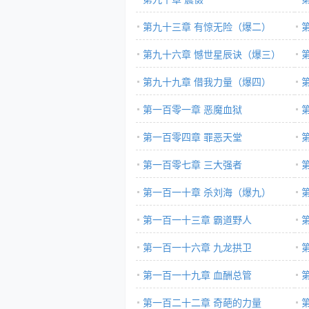
第九十三章 有惊无险（爆二）
第九十六章 憾世星辰诀（爆三）
第九十九章 借我力量（爆四）
第一百零一章 恶魔血狱
第一百零四章 罪恶天堂
第一百零七章 三大强者
第一百一十章 杀刘海（爆九）
第一百一十三章 霸道野人
第一百一十六章 九龙拱卫
第一百一十九章 血酬总管
第一百二十二章 奇葩的力量