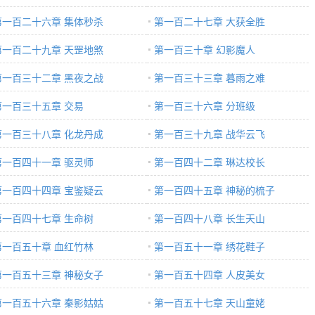
第一百二十六章 集体秒杀
第一百二十七章 大获全胜
第一百二十九章 天罡地煞
第一百三十章 幻影魔人
第一百三十二章 黑夜之战
第一百三十三章 暮雨之难
第一百三十五章 交易
第一百三十六章 分班级
第一百三十八章 化龙丹成
第一百三十九章 战华云飞
第一百四十一章 驱灵师
第一百四十二章 琳达校长
第一百四十四章 宝鉴疑云
第一百四十五章 神秘的梳子
第一百四十七章 生命树
第一百四十八章 长生天山
第一百五十章 血红竹林
第一百五十一章 绣花鞋子
第一百五十三章 神秘女子
第一百五十四章 人皮美女
第一百五十六章 秦影姑姑
第一百五十七章 天山童姥