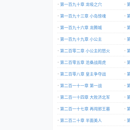
第一百九十章 龙吸之穴
第一百九十三章 小岛惊魂
第一百九十六章 龙腾城
第一百九十九章 小公主
第二百零二章 小公主的怒火
第二百零五章 沧桑战周虎
第二百零八章 皇主争夺战
第二百一十一章 第一战
第二百一十四章 大败济北军
第二百一十七章 再闯邪王墓
第二百二十章 半面美人