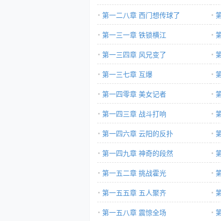
第一二八章 西门想传球了
第一三一章 铁锁横江
第一三四章 风兄变了
第一三七章 互爆
第一四零章 美女记者
第一四三章 战斗打响
第一四六章 云阳的反扑
第一四九章 神奇的段然
第一五二章 挑战霍光
第一五五章 五人聚齐
第一五八章 震惊全场