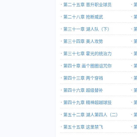
第二十五章 晋升职业球员
第二十八章 抢断威武
第三十一章 湖人队（下）
第三十四章 美人攻势
第三十七章 霍光的统治力
第四十章 画个圈圈诅咒你
第四十三章 两个穿裆
第四十六章 超级替补
第四十九章 精神超越球技
荐
第五十二章 湖人第四人（二）
第五十五章 这里禁飞