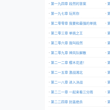
第一九四章 段然的答案
第一九七章 玩死你
第二零零章 我要和最强的单挑
第二零三章 单挑之王
第二零六章 我叫段然
第二零九章 神风队解散
第二一二章 樱木花道！
第二一五章 激战湘北
第二一八章 进入决战
第二二一章 一起来看三分雨
第二二四章 封盖绝杀