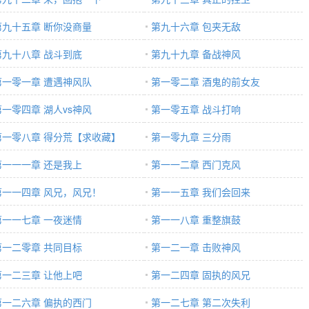
第九十五章 断你没商量
第九十六章 包夹无敌
第九十八章 战斗到底
第九十九章 备战神风
第一零一章 遭遇神风队
第一零二章 酒鬼的前女友
第一零四章 湖人vs神风
第一零五章 战斗打响
第一零八章 得分荒【求收藏】
第一零九章 三分雨
第一一一章 还是我上
第一一二章 西门克风
第一一四章 风兄，风兄！
第一一五章 我们会回来
第一一七章 一夜迷情
第一一八章 重整旗鼓
第一二零章 共同目标
第一二一章 击败神风
第一二三章 让他上吧
第一二四章 固执的风兄
第一二六章 偏执的西门
第一二七章 第二次失利