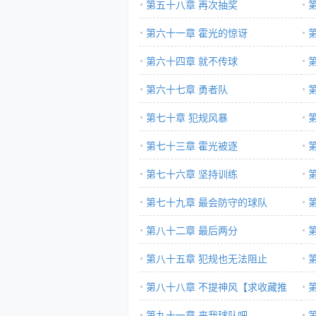
第五十八章 再次抽奖
第六十一章 霍光的惊讶
第六十四章 就不传球
第六十七章 勇者队
第七十章 犯规风暴
第七十三章 霍光被逐
第七十六章 坚持训练
第七十九章 最会防守的球队
第八十二章 最后两分
第八十五章 犯规也无法阻止
第八十八章 不提神风【求收藏推
荐】
第九十一章 来我球队吧