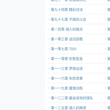
第九十四章 精彩对决
第九十七章 不屈的斗志
第一百章 湖人的弱点
第一零三章 战况前瞻
第一零七章 7比0
第一一零章 形势危急
第一一三章 罗格出场
第一一六章 失败苦果
第一一九章 魔鬼训练
第一二二章 最会进攻的球队
第一二五章 湖人的麻烦