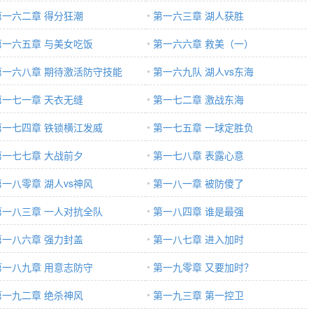
第一六二章 得分狂潮
第一六三章 湖人获胜
第一六五章 与美女吃饭
第一六六章 救美（一）
第一六八章 期待激活防守技能
第一六九队 湖人vs东海
第一七一章 天衣无缝
第一七二章 激战东海
第一七四章 铁锁横江发威
第一七五章 一球定胜负
第一七七章 大战前夕
第一七八章 表露心意
第一八零章 湖人vs神风
第一八一章 被防傻了
第一八三章 一人对抗全队
第一八四章 谁是最强
第一八六章 强力封盖
第一八七章 进入加时
第一八九章 用意志防守
第一九零章 又要加时？
第一九二章 绝杀神风
第一九三章 第一控卫