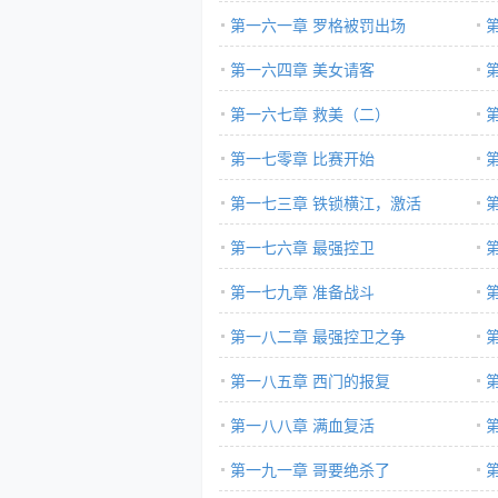
第一六一章 罗格被罚出场
第一六四章 美女请客
第一六七章 救美（二）
第一七零章 比赛开始
第一七三章 铁锁横江，激活
第一七六章 最强控卫
第一七九章 准备战斗
第一八二章 最强控卫之争
第一八五章 西门的报复
第一八八章 满血复活
第一九一章 哥要绝杀了