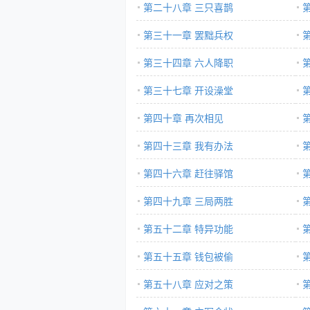
第二十八章 三只喜鹊
第三十一章 罢黜兵权
第三十四章 六人降职
第三十七章 开设澡堂
第四十章 再次相见
第四十三章 我有办法
第四十六章 赶往驿馆
第四十九章 三局两胜
第五十二章 特异功能
第五十五章 钱包被偷
第五十八章 应对之策