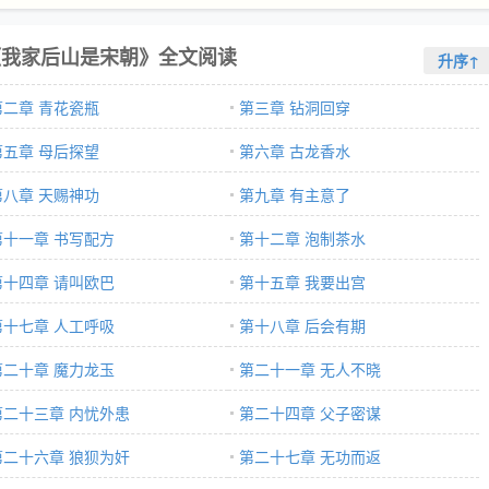
《我家后山是宋朝》全文阅读
升序↑
第二章 青花瓷瓶
第三章 钻洞回穿
第五章 母后探望
第六章 古龙香水
第八章 天赐神功
第九章 有主意了
第十一章 书写配方
第十二章 泡制茶水
第十四章 请叫欧巴
第十五章 我要出宫
第十七章 人工呼吸
第十八章 后会有期
第二十章 魔力龙玉
第二十一章 无人不晓
第二十三章 内忧外患
第二十四章 父子密谋
第二十六章 狼狈为奸
第二十七章 无功而返