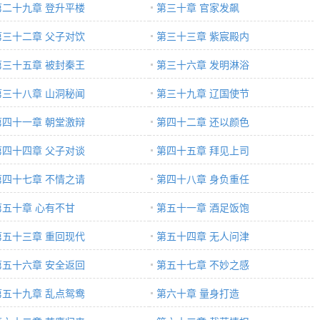
第二十九章 登升平楼
第三十章 官家发飙
第三十二章 父子对饮
第三十三章 紫宸殿内
第三十五章 被封秦王
第三十六章 发明淋浴
第三十八章 山洞秘闻
第三十九章 辽国使节
第四十一章 朝堂激辩
第四十二章 还以颜色
第四十四章 父子对谈
第四十五章 拜见上司
第四十七章 不情之请
第四十八章 身负重任
第五十章 心有不甘
第五十一章 酒足饭饱
第五十三章 重回现代
第五十四章 无人问津
第五十六章 安全返回
第五十七章 不妙之感
第五十九章 乱点鸳鸯
第六十章 量身打造