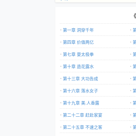
第一章 洞穿千年
第四章 价值两亿
第七章 耍太极拳
第十章 造花露水
第十三章 大功告成
第十六章 落水女子
第十九章 美.人香露
第二十二章 赶赴家宴
第二十五章 不速之客