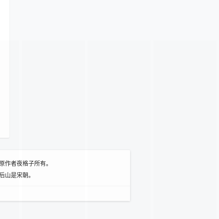
原作者夜格子所有。
后山是宋朝。