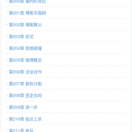
第200章 邀约的背后
第201章 博客华国网
第202章 博客教父
第203章 初见
第204章 思想碰撞
第205章 微博概念
第206章 洽谈合作
第207章 股权分配
第208章 签定合同
第209章 退一步
第210章 抵达上京
第211章 老兵