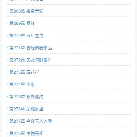
第268章 果身示爱
第269章 悬红
第270章 五年之约
第271章 曾经的奢侈品
第272章 美女与野兽？
第273章 玩花样
第274章 圣水
第275章 额外赌约
第276章 荣耀乡里
第277章 今夜无人入睡
第278章 惊艳亮相