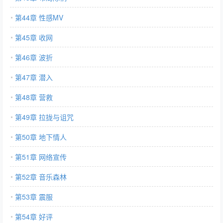
第44章 性感MV
第45章 收网
第46章 波折
第47章 潜入
第48章 营救
第49章 拉拢与诅咒
第50章 地下情人
第51章 网络宣传
第52章 音乐森林
第53章 震服
第54章 好评