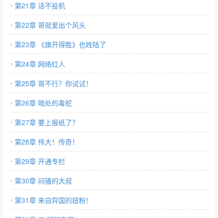
第21章 话不投机
第22章 哥就爱出个风头
第23章 《旗开得胜》也姓陆了
第24章 网络红人
第25章 哥不行？你试试！
第26章 暗处的毒蛇
第27章 要上报纸了？
第28章 伟大！传奇！
第29章 开通专栏
第30章 闷骚的大叔
第31章 来自异国的妞粉！