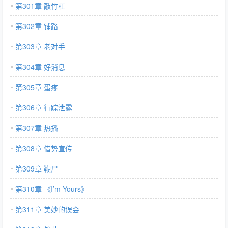
第301章 敲竹杠
第302章 铺路
第303章 老对手
第304章 好消息
第305章 蛋疼
第306章 行踪泄露
第307章 热播
第308章 借势宣传
第309章 鞭尸
第310章 《I’m Yours》
第311章 美妙的误会