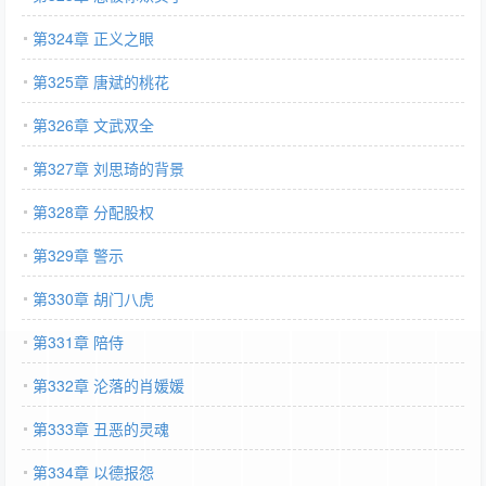
第324章 正义之眼
第325章 唐斌的桃花
第326章 文武双全
第327章 刘思琦的背景
第328章 分配股权
第329章 警示
第330章 胡门八虎
第331章 陪侍
第332章 沦落的肖媛媛
第333章 丑恶的灵魂
第334章 以德报怨