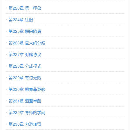
第223章 第一印象
第224章 征服！
第225章 解除隐患
第226章 巨大的分歧
第227章 对赌协议
第228章 分成模式
第229章 有惊无险
第230章 柳亦菲邀歌
第231章 酒至半酣
第232章 导师的学问
第233章 力邀加盟