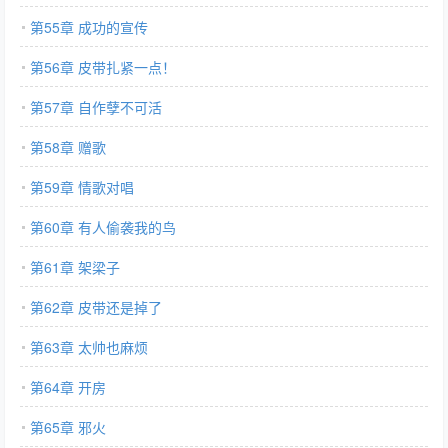
第55章 成功的宣传
第56章 皮带扎紧一点！
第57章 自作孽不可活
第58章 赠歌
第59章 情歌对唱
第60章 有人偷袭我的鸟
第61章 架梁子
第62章 皮带还是掉了
第63章 太帅也麻烦
第64章 开房
第65章 邪火