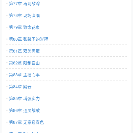
第77章 再现敌踪
第78章 现场演唱
第79章 致命花束
第80章 张馨予的崇拜
第81章 双美再聚
第82章 限制自由
第83章 主播心事
第84章 疑云
第85章 增强实力
第86章 通灵战歌
第87章 无意窥春色