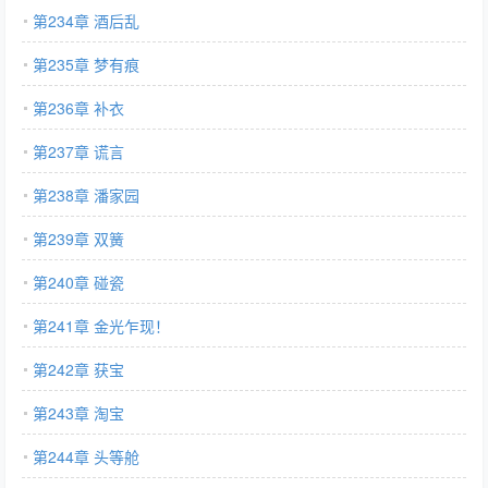
第234章 酒后乱
第235章 梦有痕
第236章 补衣
第237章 谎言
第238章 潘家园
第239章 双簧
第240章 碰瓷
第241章 金光乍现！
第242章 获宝
第243章 淘宝
第244章 头等舱