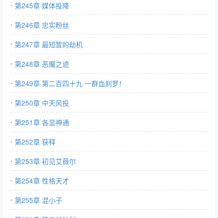
第245章 媒体投降
第246章 忠实粉丝
第247章 最短暂的劫机
第248章 恶魔之迹
第249章 第二百四十九 一群血刹罗！
第250章 中天风投
第251章 各显神通
第252章 获释
第253章 初见艾薇尔
第254章 性格天才
第255章 混小子