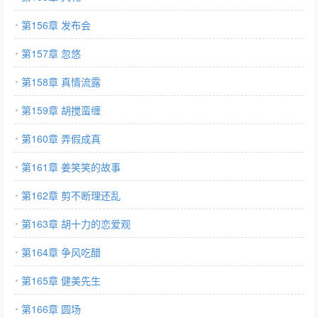
第156章 发布会
第157章 忽悠
第158章 真情流露
第159章 胡搅蛮缠
第160章 弄假成真
第161章 姜笑笑的故事
第162章 剪不断理还乱
第163章 胡十力的恋爱观
第164章 争风吃醋
第165章 健美先生
第166章 圆场