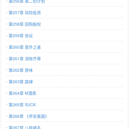
第256章 第二份计划
第257章 风险投资
第258章 回购股权
第259章 协议
第260章 意外之喜
第261章 消除芥蒂
第262章 原味
第263章 跳弹
第264章 M潜质
第265章 SUCK
第266章 《早安美国》
第267章 八极威名