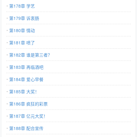
第178章 学艺
第179章 诉衷肠
第180章 情动
第181章 喷了
第182章 谁是第三者？
第183章 再临酒吧
第184章 爱心早餐
第185章 大奖！
第186章 疯狂的彩票
第187章 亿元大奖！
第188章 配合宣传