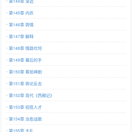
第144章 渐远
第145章 内疚
第146章 舆情
第147章 解释
第148章 情路坎坷
第149章 幕后的手
第150章 筹拍神剧
第151章 舆论反击
第152章 现代《西厢记》
第153章 招揽人才
第154章 治愈战歌
第155章 大礼