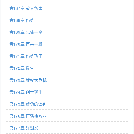
第167章 故意伤害
第168章 伤势
第169章 忘情一吻
第170章 再来一脚
第171章 伤势飞了
第172章 反告
第173章 版权大危机
第174章 创世诞生
第175章 虚伪的谈判
第176章 再遇徐敬业
第177章 江湖义