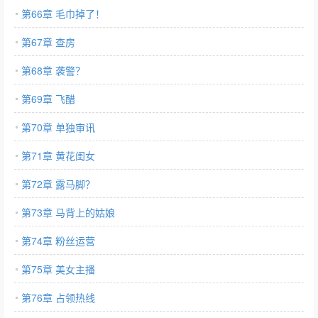
第66章 毛巾掉了！
第67章 查房
第68章 袭警？
第69章 飞醋
第70章 单独审讯
第71章 黄花闺女
第72章 露马脚？
第73章 马背上的姑娘
第74章 粉丝运营
第75章 美女主播
第76章 占领热线