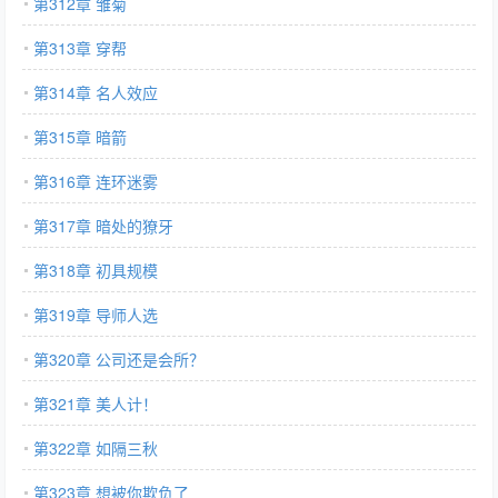
第312章 雏菊
第313章 穿帮
第314章 名人效应
第315章 暗箭
第316章 连环迷雾
第317章 暗处的獠牙
第318章 初具规模
第319章 导师人选
第320章 公司还是会所？
第321章 美人计！
第322章 如隔三秋
第323章 想被你欺负了