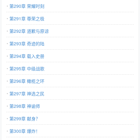
第290章 荣耀时刻
第291章 尊荣之极
第292章 道歉与原谅
第293章 奇迹的陆
第294章 载入史册
第295章 中级战歌
第296章 橄榄之环
第297章 神选之民
第298章 神谕师
第299章 献身？
第300章 爆炸！