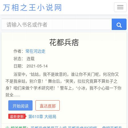
万相之王小说网
花都兵痞
作者：
常在河边走
状态： 连载
日期： 2021-05-14
浴室中，“姑姑，我不是故意的，谁让你不关门呢，何况你又
不是我亲姑，别介意！” 舞台后，“笑笑，拉拉究竟算不算处子之
身？咱们来做个学术研究吧！” 警车上，“小冰，我不小心碰一下你
就全......
开始阅读
直达底部
第610章 大结局
最新更新