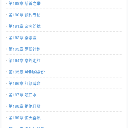
第189章 慈善之举
第190章 预约专访
第191章 杂务纷扰
第192章 秦紫萱
第193章 两份计划
第194章 意外走红
第195章 ANN的身份
第196章 红颜薄命
第197章 吃口水
第198章 拒绝日货
第199章 惊天喜讯