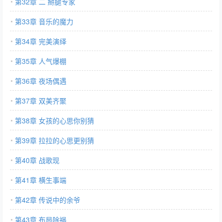
第32章 二 掰腿专家
第33章 音乐的魔力
第34章 完美演绎
第35章 人气爆棚
第36章 夜场偶遇
第37章 双美齐聚
第38章 女孩的心思你别猜
第39章 拉拉的心思更别猜
第40章 战歌现
第41章 横生事端
第42章 传说中的余爷
第43章 布局除祸