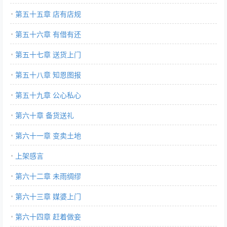
第五十五章 店有店规
第五十六章 有借有还
第五十七章 送货上门
第五十八章 知恩图报
第五十九章 公心私心
第六十章 备货送礼
第六十一章 变卖土地
上架感言
第六十二章 未雨绸缪
第六十三章 媒婆上门
第六十四章 赶着做妾