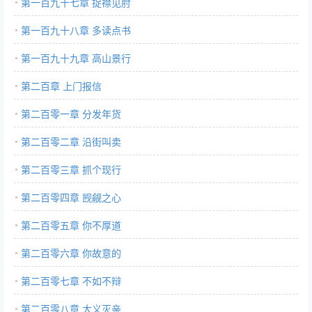
第一百九十七章 捉襟见肘
第一百九十八章 多读点书
第一百九十九章 高山景行
第二百章 上门报信
第二百零一章 分发年货
第二百零二章 沿街叫卖
第二百零三章 抓个现行
第二百零四章 觊觎之心
第二百零五章 你不厚道
第二百零六章 你故意的
第二百零七章 不如不辩
第二百零八章 大义灭亲