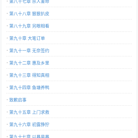
第八十七章 杀人害命
第八十八章 狠狠扒皮
第八十九章 另眼相看
第九十章 大笔订单
第九十一章 无奈签约
第九十二章 惠及乡里
第九十三章 得知真相
第九十四章 鱼塘养鸭
致歉启事
第九十五章 上门求救
第九十六章 初露狰狞
第九十七章 以暴易暴