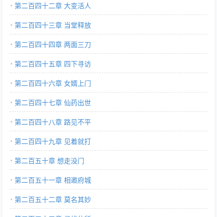
第二百四十二章 大变活人
第二百四十三章 当堂释放
第二百四十四章 两面三刀
第二百四十五章 四下寻访
第二百四十六章 女婿上门
第二百四十七章 仙药出世
第二百四十八章 路见不平
第二百四十九章 见着就打
第二百五十章 想走没门
第二百五十一章 相邀府城
第二百五十二章 莫名其妙