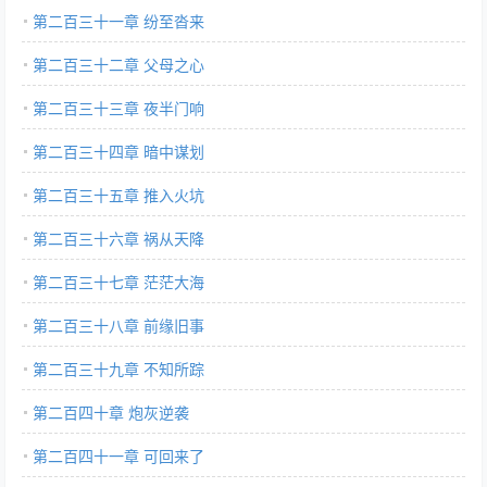
第二百三十一章 纷至沓来
第二百三十二章 父母之心
第二百三十三章 夜半门响
第二百三十四章 暗中谋划
第二百三十五章 推入火坑
第二百三十六章 祸从天降
第二百三十七章 茫茫大海
第二百三十八章 前缘旧事
第二百三十九章 不知所踪
第二百四十章 炮灰逆袭
第二百四十一章 可回来了