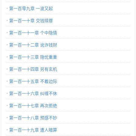
第一百零九章 一波又起
第一百一十章 交钱赎罪
第一百一十一章 个中隐情
第一百一十二章 讹诈钱财
第一百一十三章 隐忧重重
第一百一十四章 另有玄机
第一百一十五章 不着边际
第一百一十六章 纠缠不休
第一百一十七章 再次拒绝
第一百一十八章 预感不妙
第一百一十九章 遭人暗算