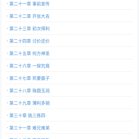
第二十一章 事前宣传
第二十二章 开张大吉
第二十三章 初次得利
第二十四章 讨价还价
第二十五章 何方神圣
第二十六章 一探究竟
第二十七章 死要面子
第二十八章 珠圆玉润
第二十九章 薄利多销
第三十章 挑三拣四
第三十一章 难兄难弟