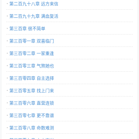
第二百九十八章 远方来信
第二百九十九章 满血复活
第三百章 很不简单
第三百零一章 双喜临门
第三百零二章 一家重逢
第三百零三章 气煞她也
第三百零四章 自主选择
第三百零五章 找上门来
第三百零六章 直营连锁
第三百零七章 更不靠谱
第三百零八章 命数难测