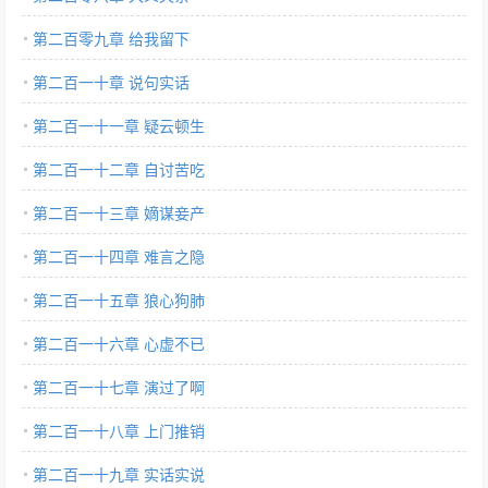
第二百零九章 给我留下
第二百一十章 说句实话
第二百一十一章 疑云顿生
第二百一十二章 自讨苦吃
第二百一十三章 嫡谋妾产
第二百一十四章 难言之隐
第二百一十五章 狼心狗肺
第二百一十六章 心虚不已
第二百一十七章 演过了啊
第二百一十八章 上门推销
第二百一十九章 实话实说