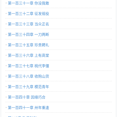
第一百三十一章 你没我敢
第一百三十二章 征发徭役
第一百三十三章 当众正名
第一百三十四章 一刀两断
第一百三十五章 珍贵聘礼
第一百三十六章 上有高堂
第一百三十七章 桃代李僵
第一百三十八章 收购山货
第一百三十九章 模范青年
第一百四十章 因缘巧合
第一百四十一章 卅年重逢