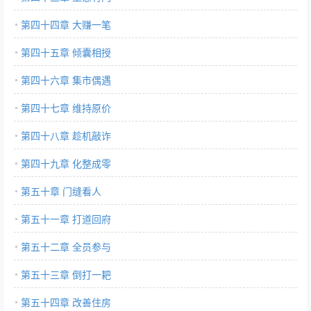
第四十四章 大赚一笔
第四十五章 倾囊相授
第四十六章 集市偶遇
第四十七章 维持原价
第四十八章 趁机敲诈
第四十九章 化整成零
第五十章 门缝看人
第五十一章 打道回府
第五十二章 全员参与
第五十三章 倒打一耙
第五十四章 改善住房