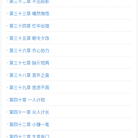
第三十二章 不见踪影
第三十三章 幡然悔悟
第三十四章 忙中出错
第三十五章 朝令夕改
第三十六章 齐心协力
第三十七章 缺斤短两
第三十八章 意外之喜
第三十九章 思虑不周
第四十章 一人计短
第四十一章 众人计长
第四十二章 小赚一笔
第四十三章 生意有门