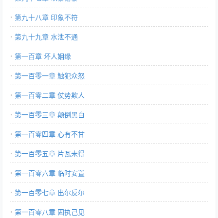
第九十八章 印象不符
第九十九章 水泄不通
第一百章 坏人姻缘
第一百零一章 触犯众怒
第一百零二章 仗势欺人
第一百零三章 颠倒黑白
第一百零四章 心有不甘
第一百零五章 片瓦未得
第一百零六章 临时安置
第一百零七章 出尔反尔
第一百零八章 固执己见