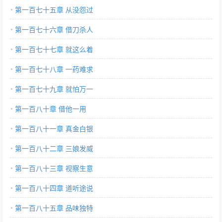
第一百七十五章 从没怨过
第一百七十六章 借刀杀人
第一百七十七章 就这么着
第一百七十八章 一药难求
第一百七十九章 就怕万一
第一百八十章 借他一用
第一百八十一章 真金白银
第一百八十二章 三娘发威
第一百八十三章 视察生意
第一百八十四章 道听途说
第一百八十五章 品味独特