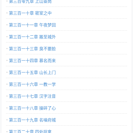
第三百零九章 上山查岗
第三百一十章 密室之中
第三百一十一章 午夜梦回
第三百一十二章 搬至城外
第三百一十三章 臭不要脸
第三百一十四章 慕名而来
第三百一十五章 山长上门
第三百一十六章 一教一学
第三百一十七章 汉字注音
第三百一十八章 操碎了心
第三百一十九章 名噪府城
第三百二十章 四处捉拿