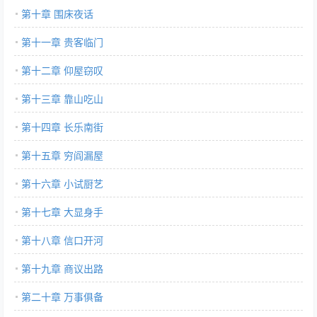
第十章 围床夜话
第十一章 贵客临门
第十二章 仰屋窃叹
第十三章 靠山吃山
第十四章 长乐南街
第十五章 穷阎漏屋
第十六章 小试厨艺
第十七章 大显身手
第十八章 信口开河
第十九章 商议出路
第二十章 万事俱备