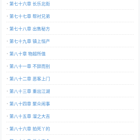
第七十六章 长乐北街
第七十七章 帮衬兄弟
第七十八章 出售秘方
第七十九章 镇上恒产
第八十章 物超所值
第八十一章 不辞而别
第八十二章 恶客上门
第八十三章 重出江湖
第八十四章 聚众闹事
第八十五章 溜之大吉
第八十六章 拍死丫的