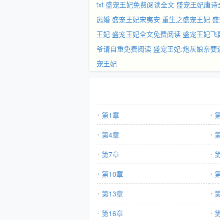
txt
盛宠王妃免费阅读全文
盛宠王妃唐诗
逃婚
盛宠王妃宋夷安
重生之盛宠王妃
盛
王妃
盛宠王妃全文免费阅读
盛宠王妃飞翼
爷请自重免费阅读
盛宠王妃:炮灰娘亲要
宠王妃
第1章
第4章
第7章
第10章
第
第13章
第
第16章
第